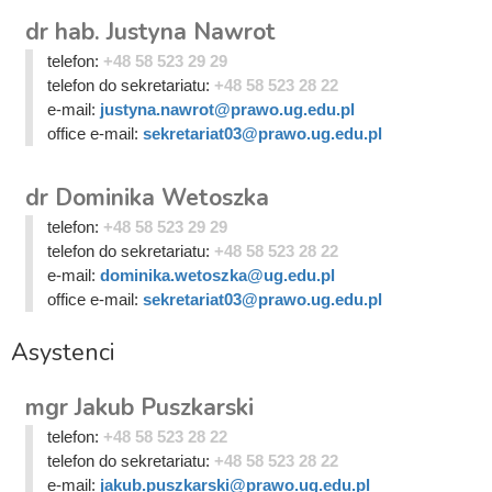
dr hab. Justyna Nawrot
telefon:
+48 58 523 29 29
telefon do sekretariatu:
+48 58 523 28 22
e-mail:
justyna.nawrot@prawo.ug.edu.pl
office e-mail:
sekretariat03@prawo.ug.edu.pl
dr Dominika Wetoszka
telefon:
+48 58 523 29 29
telefon do sekretariatu:
+48 58 523 28 22
e-mail:
dominika.wetoszka@ug.edu.pl
office e-mail:
sekretariat03@prawo.ug.edu.pl
Asystenci
mgr Jakub Puszkarski
telefon:
+48 58 523 28 22
telefon do sekretariatu:
+48 58 523 28 22
e-mail:
jakub.puszkarski@prawo.ug.edu.pl