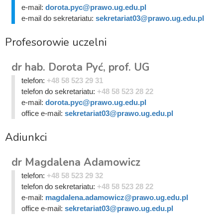
e-mail:
dorota.pyc@prawo.ug.edu.pl
e-mail do sekretariatu:
sekretariat03@prawo.ug.edu.pl
Profesorowie uczelni
dr hab. Dorota Pyć, prof. UG
telefon:
+48 58 523 29 31
telefon do sekretariatu:
+48 58 523 28 22
e-mail:
dorota.pyc@prawo.ug.edu.pl
office e-mail:
sekretariat03@prawo.ug.edu.pl
Adiunkci
dr Magdalena Adamowicz
telefon:
+48 58 523 29 32
telefon do sekretariatu:
+48 58 523 28 22
e-mail:
magdalena.adamowicz@prawo.ug.edu.pl
office e-mail:
sekretariat03@prawo.ug.edu.pl