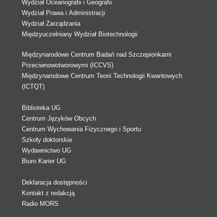
Wydział Oceanografii i Geografii
Wydział Prawa i Administracji
Wydział Zarządzania
Międzyuczelniany Wydział Biotechnologii
Międzynarodowe Centrum Badań nad Szczepionkami
Przeciwnowotworowymi (ICCVS)
Międzynarodowe Centrum Teorii Technologii Kwantowych
(ICTQT)
Biblioteka UG
Centrum Języków Obcych
Centrum Wychowania Fizycznego i Sportu
Szkoły doktorskie
Wydawnictwo UG
Biuro Karier UG
Deklaracja dostępności
Kontakt z redakcją
Radio MORS