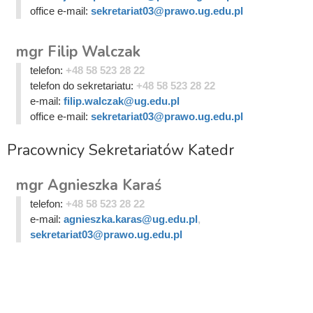
office e-mail:
sekretariat03@prawo.ug.edu.pl
mgr Filip Walczak
telefon:
+48 58 523 28 22
telefon do sekretariatu:
+48 58 523 28 22
e-mail:
filip.walczak@ug.edu.pl
office e-mail:
sekretariat03@prawo.ug.edu.pl
Pracownicy Sekretariatów Katedr
mgr Agnieszka Karaś
telefon:
+48 58 523 28 22
e-mail:
agnieszka.karas@ug.edu.pl
,
sekretariat03@prawo.ug.edu.pl