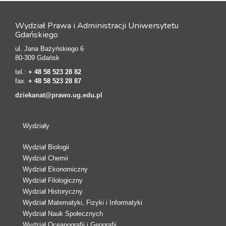
Wydział Prawa i Administracji Uniwersytetu
Gdańskiego
ul. Jana Bażyńskiego 6
80-309 Gdańsk
tel.:
+ 48 58 523 28 82
fax.
+ 48 58 523 28 87
dziekanat@prawo.ug.edu.pl
Wydziały
Wydział Biologii
Wydział Chemii
Wydział Ekonomiczny
Wydział Filologiczny
Wydział Historyczny
Wydział Matematyki, Fizyki i Informatyki
Wydział Nauk Społecznych
Wydział Oceanografii i Geografii