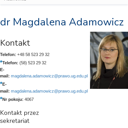
dr Magdalena Adamowicz
Kontakt
Telefon:
+48 58 523 29 32
Telefon:
(58) 523 29 32
E-
mail:
magdalena.adamowicz@prawo.ug.edu.pl
E-
mail:
magdalena.adamowicz@prawo.ug.edu.pl
Nr pokoju:
4067
Kontakt przez
sekretariat