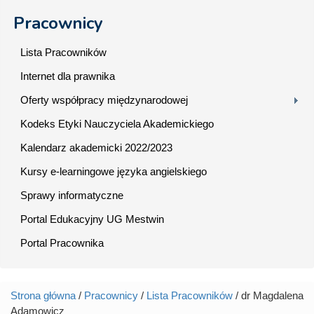
Pracownicy
Lista Pracowników
Internet dla prawnika
Oferty współpracy międzynarodowej
Kodeks Etyki Nauczyciela Akademickiego
Kalendarz akademicki 2022/2023
Kursy e-learningowe języka angielskiego
Sprawy informatyczne
Portal Edukacyjny UG Mestwin
Portal Pracownika
Strona główna
/
Pracownicy
/
Lista Pracowników
/ dr Magdalena
Jesteś tutaj
Adamowicz