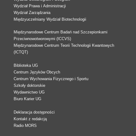
Wydział Prawa i Administracji
Wydział Zarządzania
Międzyuczelniany Wydział Biotechnologii
Międzynarodowe Centrum Badań nad Szczepionkami
Przeciwnowotworowymi (ICCVS)
Międzynarodowe Centrum Teorii Technologii Kwantowych
(ICTQT)
Biblioteka UG
Centrum Języków Obcych
Centrum Wychowania Fizycznego i Sportu
Szkoły doktorskie
Wydawnictwo UG
Biuro Karier UG
Deklaracja dostępności
Kontakt z redakcją
Radio MORS