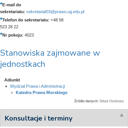
E-mail do
sekretariatu:
sekretariat03@prawo.ug.edu.pl
Telefon do sekretariatu:
+48 58
523 28 22
Nr pokoju:
4023
Stanowiska zajmowane w
jednostkach
Adiunkt
Wydział Prawa i Administracji
Katedra Prawa Morskiego
Źródło danych:
Skład Osobowy
Konsultacje i terminy