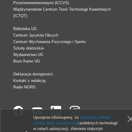
Przeciwnowotworowymi (ICCVS)
Międzynarodowe Centrum Teorii Technologii Kwantowych
(ICTQT)
Biblioteka UG
Centrum Języków Obcych
Centrum Wychowania Fizycznego i Sportu
Szkoły doktorskie
Wydawnictwo UG
Biuro Karier UG
Deklaracja dostępności
Kontakt z redakcją
Radio MORS
Uprzejmie informujemy, że
używamy plików
cookie (tzw. ciasteczek)
i podobnych technologii
© 2013-2026 Uniwersytet Gdański
w celach autoryzacji, zbierania statystyk