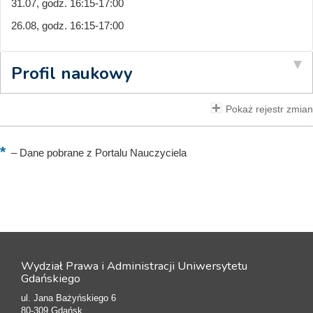
31.07, godz. 16:15-17:00
26.08, godz. 16:15-17:00
Profil naukowy
Pokaż rejestr zmian
–
Dane pobrane z Portalu Nauczyciela
Wydział Prawa i Administracji Uniwersytetu
Gdańskiego
ul. Jana Bażyńskiego 6
80-309 Gdańsk