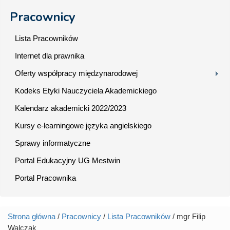
Pracownicy
Lista Pracowników
Internet dla prawnika
Oferty współpracy międzynarodowej
Kodeks Etyki Nauczyciela Akademickiego
Kalendarz akademicki 2022/2023
Kursy e-learningowe języka angielskiego
Sprawy informatyczne
Portal Edukacyjny UG Mestwin
Portal Pracownika
Strona główna
/
Pracownicy
/
Lista Pracowników
/ mgr Filip
Jesteś tutaj
Walczak