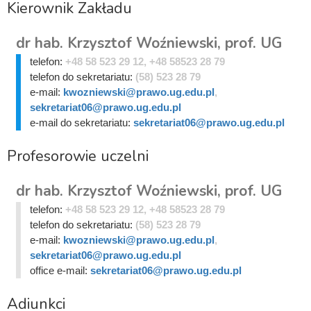
Kierownik Zakładu
dr hab. Krzysztof Woźniewski, prof. UG
telefon:
+48 58 523 29 12, +48 58523 28 79
telefon do sekretariatu:
(58) 523 28 79
e-mail:
kwozniewski@prawo.ug.edu.pl
,
sekretariat06@prawo.ug.edu.pl
e-mail do sekretariatu:
sekretariat06@prawo.ug.edu.pl
Profesorowie uczelni
dr hab. Krzysztof Woźniewski, prof. UG
telefon:
+48 58 523 29 12, +48 58523 28 79
telefon do sekretariatu:
(58) 523 28 79
e-mail:
kwozniewski@prawo.ug.edu.pl
,
sekretariat06@prawo.ug.edu.pl
office e-mail:
sekretariat06@prawo.ug.edu.pl
Adiunkci