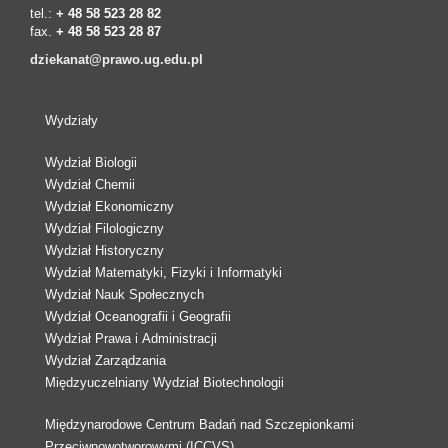
tel.:
+ 48 58 523 28 82
fax.
+ 48 58 523 28 87
dziekanat@prawo.ug.edu.pl
Wydziały
Wydział Biologii
Wydział Chemii
Wydział Ekonomiczny
Wydział Filologiczny
Wydział Historyczny
Wydział Matematyki, Fizyki i Informatyki
Wydział Nauk Społecznych
Wydział Oceanografii i Geografii
Wydział Prawa i Administracji
Wydział Zarządzania
Międzyuczelniany Wydział Biotechnologii
Międzynarodowe Centrum Badań nad Szczepionkami
Przeciwnowotworowymi (ICCVS)