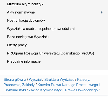
Muzeum Kryminalistyki
Akty normatywne
Nostryfikacja dyplomów
Wydział dla osób z niepełnosprawnościami
Baza noclegowa Wydziału
Oferty pracy
PROgram Rozwoju Uniwersytetu Gdańskiego (ProUG)
Przydatne informacje
Strona główna
/
Wydział
/
Struktura Wydziału
/
Katedry,
Jesteś tutaj
Pracownie, Zakłady
/
Katedra Prawa Karnego Procesowego i
Kryminalistyki
/
Zakład Kryminalistyki i Prawa Dowodowego
/