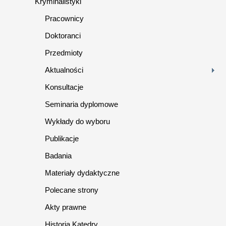
Kryminalistyki
Pracownicy
Doktoranci
Przedmioty
Aktualności
Konsultacje
Seminaria dyplomowe
Wykłady do wyboru
Publikacje
Badania
Materiały dydaktyczne
Polecane strony
Akty prawne
Historia Katedry