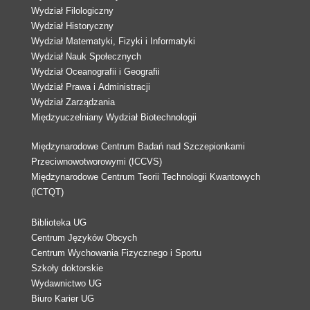
Wydział Filologiczny
Wydział Historyczny
Wydział Matematyki, Fizyki i Informatyki
Wydział Nauk Społecznych
Wydział Oceanografii i Geografii
Wydział Prawa i Administracji
Wydział Zarządzania
Międzyuczelniany Wydział Biotechnologii
Międzynarodowe Centrum Badań nad Szczepionkami
Przeciwnowotworowymi (ICCVS)
Międzynarodowe Centrum Teorii Technologii Kwantowych
(ICTQT)
Biblioteka UG
Centrum Języków Obcych
Centrum Wychowania Fizycznego i Sportu
Szkoły doktorskie
Wydawnictwo UG
Biuro Karier UG