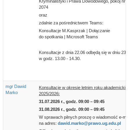
Kryminalistyki i Prawa Dowodowego, pokój nr
2074
oraz
zdalnie za pośrednictwem Teams:
Konsultacje M.Kasprzak | Dołączanie
do spotkania | Microsoft Teams
Konsultacje z dnia 22.06 odbędą się w dniu 23.0
w godz. 13.00 - 14.30.
mgr Dawid
Konsultacje w okresie letnim roku akademickie
Marko
2025/2026:
31.07.2026 r., godz. 09:00 – 09:45
31.08.2026 r., godz. 09:00 – 09:45
W sprawach pilnych proszę o wiadomość e-mai
na adres:
dawid.marko@prawo.ug.edu.pl