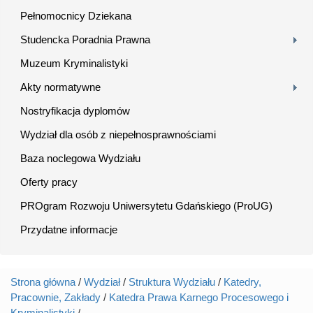
Pełnomocnicy Dziekana
Studencka Poradnia Prawna
Muzeum Kryminalistyki
Akty normatywne
Nostryfikacja dyplomów
Wydział dla osób z niepełnosprawnościami
Baza noclegowa Wydziału
Oferty pracy
PROgram Rozwoju Uniwersytetu Gdańskiego (ProUG)
Przydatne informacje
Strona główna
/
Wydział
/
Struktura Wydziału
/
Katedry,
Jesteś tutaj
Pracownie, Zakłady
/
Katedra Prawa Karnego Procesowego i
Kryminalistyki
/