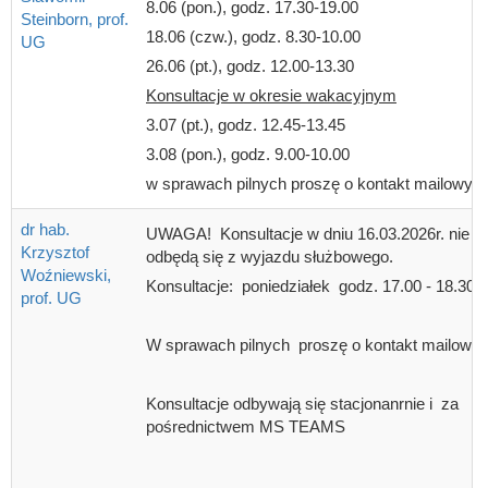
8.06 (pon.), godz. 17.30-19.00
Steinborn, prof.
18.06 (czw.), godz. 8.30-10.00
UG
26.06 (pt.), godz. 12.00-13.30
Konsultacje w okresie wakacyjnym
3.07 (pt.), godz. 12.45-13.45
3.08 (pon.), godz. 9.00-10.00
w sprawach pilnych proszę o kontakt mailowy
dr hab.
UWAGA! Konsultacje w dniu 16.03.2026r. nie
Krzysztof
odbędą się z wyjazdu służbowego.
Woźniewski,
Konsultacje: poniedziałek godz. 17.00 - 18.30
prof. UG
W sprawach pilnych proszę o kontakt mailowy.
Konsultacje odbywają się stacjonanrnie i za
pośrednictwem MS TEAMS