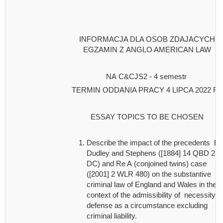
INFORMACJA DLA OSOB ZDAJACYCH
EGZAMIN Z ANGLO AMERICAN LAW
NA C&CJS2 - 4 semestr
TERMIN ODDANIA PRACY 4 LIPCA 2022 R.
ESSAY TOPICS TO BE CHOSEN
Describe the impact of the precedents R 
Dudley and Stephens ([1884] 14 QBD 273
DC) and Re A (conjoined twins) case
([2001] 2 WLR 480) on the substantive
criminal law of England and Wales in the
context of the admissibility of necessity
defense as a circumstance excluding
criminal liability.