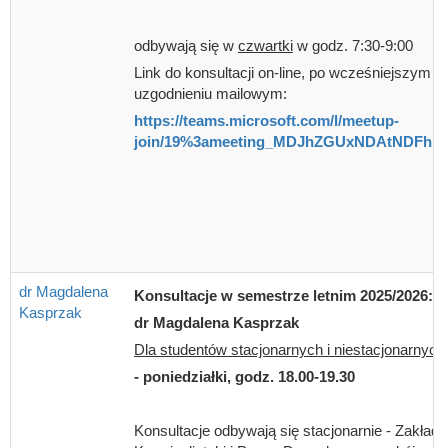
odbywają się w
czwartki
w godz. 7:30-9:00
Link do konsultacji on-line, po wcześniejszym
uzgodnieniu mailowym:
https://teams.microsoft.com/l/meetup-
join/19%3ameeting_MDJhZGUxNDAtNDFhM.
dr Magdalena
Konsultacje w semestrze letnim 2025/2026:
Kasprzak
dr Magdalena Kasprzak
Dla studentów stacjonarnych i niestacjonarnych
- poniedziałki, godz. 18.00-19.30
Konsultacje odbywają się stacjonarnie - Zakład