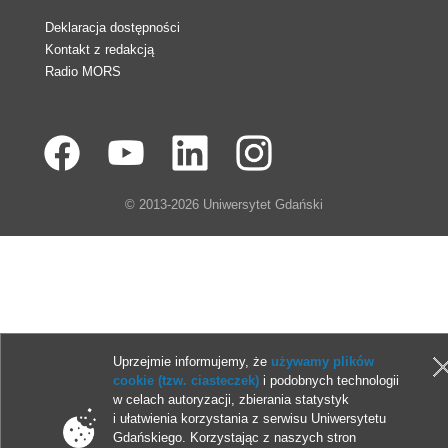
Deklaracja dostępności
Kontakt z redakcją
Radio MORS
© 2013-2026 Uniwersytet Gdański
Uprzejmie informujemy, że
używamy plików
cookie (tzw. ciasteczek)
i podobnych technologii
w celach autoryzacji, zbierania statystyk
i ułatwienia korzystania z serwisu Uniwersytetu
Gdańskiego. Korzystając z naszych stron