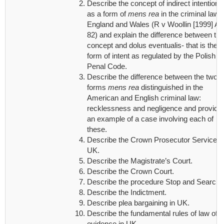
Describe the concept of indirect intention
as a form of
mens rea
in the criminal law o
England and Wales (R v Woollin [1999] A
82) and explain the difference between thi
concept and dolus eventualis- that is the
form of intent as regulated by the Polish
Penal Code.
Describe the difference between the two
forms
mens rea
distinguished in the
American and English criminal law:
recklessness and negligence and provide
an example of a case involving each of
these.
Describe the Crown Prosecutor Service i
UK.
Describe the Magistrate’s Court.
Describe the Crown Court.
Describe the procedure Stop and Search.
Describe the Indictment.
Describe plea bargaining in UK.
Describe the fundamental rules of law of
evidence in UK.