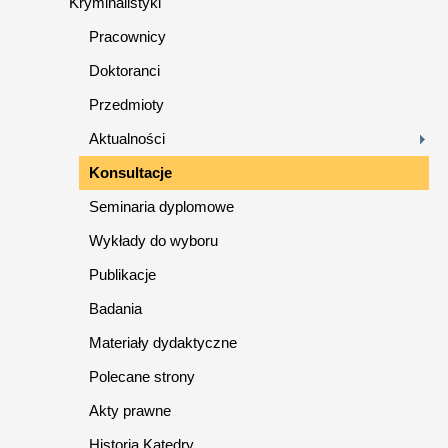
Kryminalistyki
Pracownicy
Doktoranci
Przedmioty
Aktualności
Konsultacje
Seminaria dyplomowe
Wykłady do wyboru
Publikacje
Badania
Materiały dydaktyczne
Polecane strony
Akty prawne
Historia Katedry