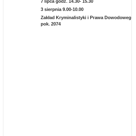
7 lipca godz. 14.30- 15.30
3 sierpnia 9.00-10.00
Zakład Kryminalistyki i Prawa Dowodowego
pok. 2074