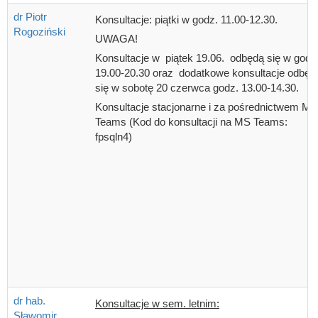
dr Piotr
Konsultacje: piątki w godz. 11.00-12.30.
Rogoziński
UWAGA!
Konsultacje w piątek 19.06. odbędą się w godz
19.00-20.30 oraz dodatkowe konsultacje odbęd
się w sobotę 20 czerwca godz. 13.00-14.30.
Konsultacje stacjonarne i za pośrednictwem MS
Teams (Kod do konsultacji na MS Teams:
fpsqln4)
dr hab.
Konsultacje w sem. letnim:
Sławomir