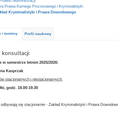
Prawa i Administracji
ra Prawa Karnego Procesowego i Kryminalistyki
kład Kryminalistyki i Prawa Dowodowego
 i terminy
Profil naukowy
 konsultacji:
e w semestrze letnim 2025/2026:
ena Kasprzak
ów stacjonarnych i niestacjonarnych:
łki, godz. 18.00-19.30
 odbywają się stacjonarnie - Zakład Kryminalistyki i Prawa Dowodow