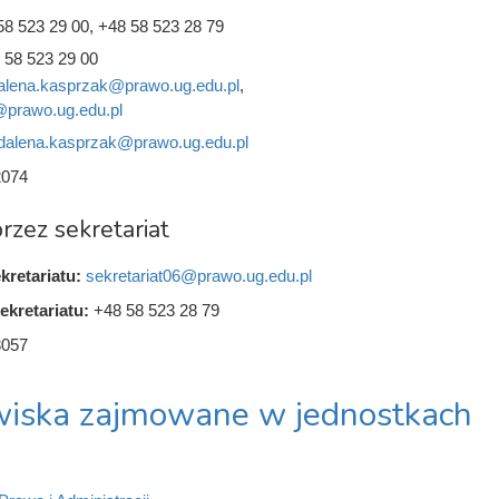
58 523 29 00, +48 58 523 28 79
 58 523 29 00
lena.kasprzak@prawo.ug.edu.pl
,
@prawo.ug.edu.pl
alena.kasprzak@prawo.ug.edu.pl
2074
rzez sekretariat
kretariatu:
sekretariat06@prawo.ug.edu.pl
ekretariatu:
+48 58 523 28 79
3057
iska zajmowane w jednostkach