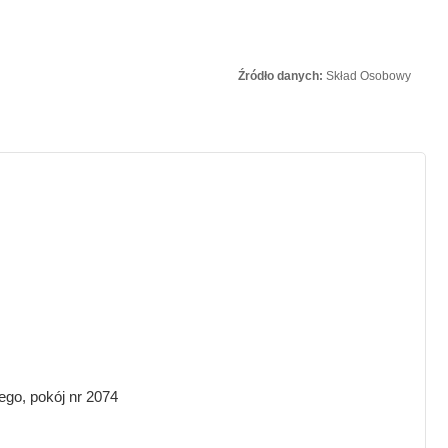
Źródło danych:
Skład Osobowy
ego, pokój nr 2074