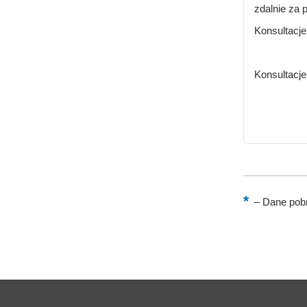
zdalnie za
Konsultacje
Konsultacje
–
Dane pobr