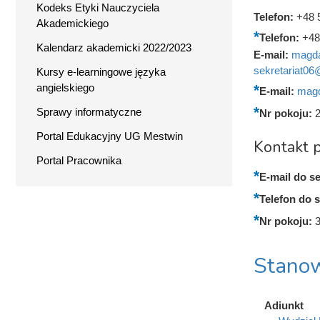
Kodeks Etyki Nauczyciela
Telefon:
+48 
Akademickiego
Telefon:
+48
Kalendarz akademicki 2022/2023
E-mail:
magda
sekretariat06
Kursy e-learningowe języka
angielskiego
E-mail:
magd
Sprawy informatyczne
Nr pokoju:
Portal Edukacyjny UG Mestwin
Kontakt p
Portal Pracownika
E-mail do se
Telefon do s
Nr pokoju:
Stanow
Adiunkt