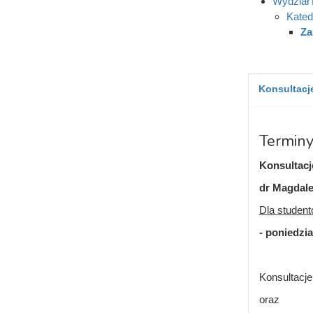
Wydział 
Kated
Za
Konsultacje
Terminy
Konsultacj
dr Magdal
Dla student
- poniedzia
Konsultacje
oraz