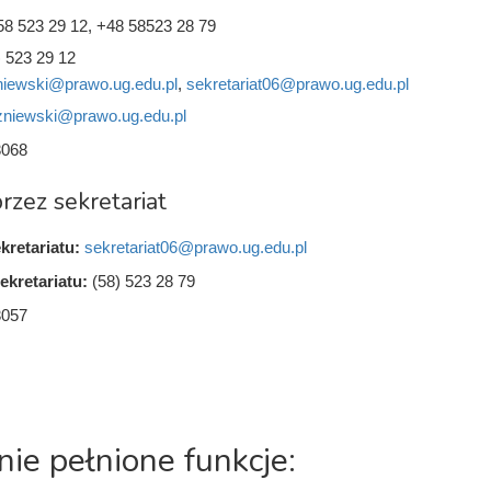
58 523 29 12, +48 58523 28 79
) 523 29 12
iewski@prawo.ug.edu.pl
,
sekretariat06@prawo.ug.edu.pl
niewski@prawo.ug.edu.pl
3068
rzez sekretariat
kretariatu:
sekretariat06@prawo.ug.edu.pl
ekretariatu:
(58) 523 28 79
3057
nie pełnione funkcje: