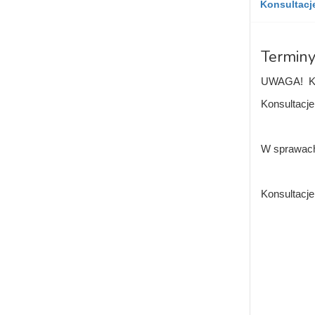
Konsultacje
Terminy
UWAGA! Kon
Konsultacje
W sprawach 
Konsultacj