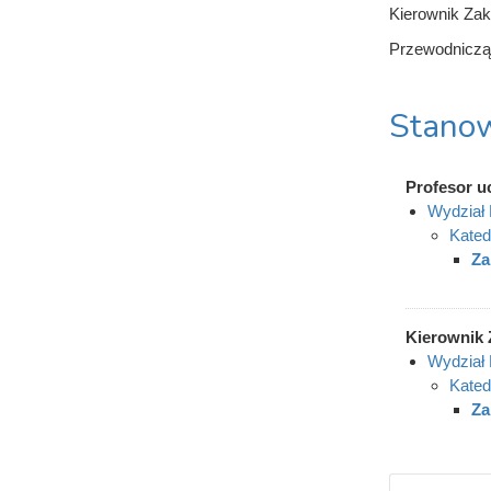
Kierownik Zak
Przewodnicząc
Stanow
Profesor u
Wydział 
Kated
Za
Kierownik 
Wydział 
Kated
Za