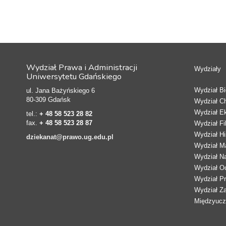
Wydział Prawa i Administracji
Wydziały
Uniwersytetu Gdańskiego
Wydział Bio
ul. Jana Bażyńskiego 6
80-309 Gdańsk
Wydział C
Wydział E
tel.:
+ 48 58 523 28 82
fax.
+ 48 58 523 28 87
Wydział Fi
Wydział Hi
dziekanat@prawo.ug.edu.pl
Wydział Ma
Wydział N
Wydział Oc
Wydział Pr
Wydział Z
Międzyucze