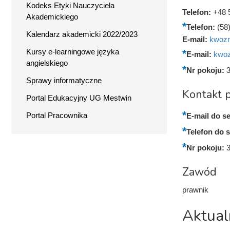
Kodeks Etyki Nauczyciela
Telefon:
+48 
Akademickiego
Telefon:
(58
Kalendarz akademicki 2022/2023
E-mail:
kwozn
Kursy e-learningowe języka
E-mail:
kwoz
angielskiego
Nr pokoju:
Sprawy informatyczne
Kontakt p
Portal Edukacyjny UG Mestwin
Portal Pracownika
E-mail do se
Telefon do s
Nr pokoju:
Zawód
prawnik
Aktual