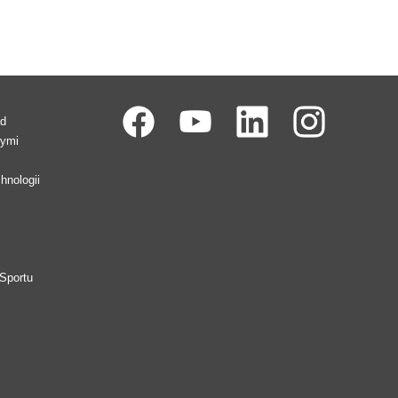
ad
wymi
hnologii
Sportu