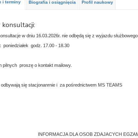
 i terminy
Biografia i osiągnięcia
Profil naukowy
 konsultacji:
sultacje w dniu 16.03.2026r. nie odbędą się z wyjazdu służbowego
: poniedziałek godz. 17.00 - 18.30
pilnych proszę o kontakt mailowy.
e odbywają się stacjonanrnie i za pośrednictwem MS TEAMS
INFORMACJA DLA OSOB ZDAJACYCH EGZAM