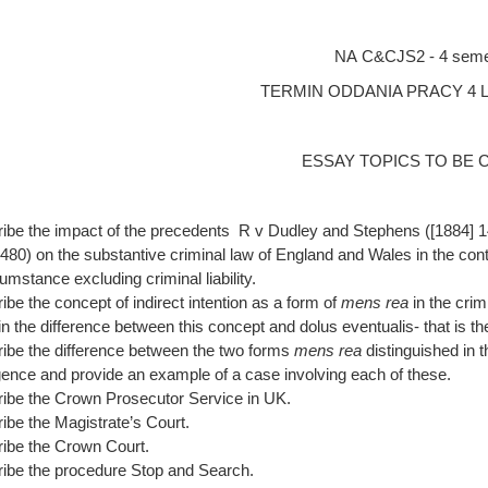
NA C&CJS2 - 4 sem
TERMIN ODDANIA PRACY 4 L
ESSAY TOPICS TO BE
ibe the impact of the precedents R v Dudley and Stephens ([1884] 
80) on the substantive criminal law of England and Wales in the conte
umstance excluding criminal liability.
ibe the concept of indirect intention as a form of
mens rea
in the crim
in the difference between this concept and dolus eventualis- that is t
ibe the difference between the two forms
mens rea
distinguished in 
gence and provide an example of a case involving each of these.
ibe the Crown Prosecutor Service in UK.
ibe the Magistrate’s Court.
ibe the Crown Court.
ibe the procedure Stop and Search.