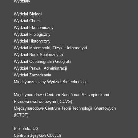
Wydziały
Wydział Biologii
Wydział Chemii
Wydział Ekonomiczny
Wydział Filologiczny
Wydział Historyczny
Wydział Matematyki, Fizyki i Informatyki
Wydział Nauk Społecznych
Wydział Oceanografii i Geografii
Wydział Prawa i Administracji
Wydział Zarządzania
Międzyuczelniany Wydział Biotechnologii
Międzynarodowe Centrum Badań nad Szczepionkami
Przeciwnowotworowymi (ICCVS)
Międzynarodowe Centrum Teorii Technologii Kwantowych
(ICTQT)
Biblioteka UG
Centrum Języków Obcych