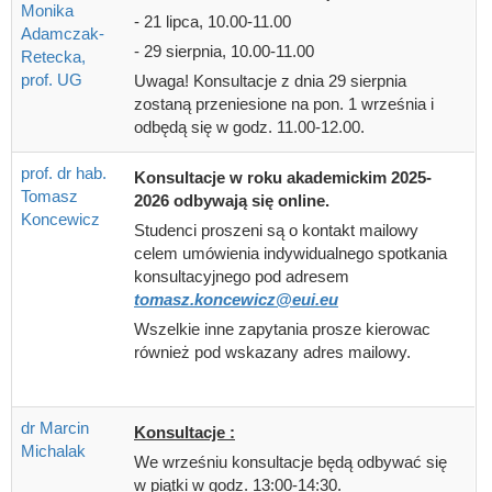
Monika
- 21 lipca, 10.00-11.00
Adamczak-
- 29 sierpnia, 10.00-11.00
Retecka,
prof. UG
Uwaga! Konsultacje z dnia 29 sierpnia
zostaną przeniesione na pon. 1 września i
odbędą się w godz. 11.00-12.00.
prof. dr hab.
Konsultacje w roku akademickim 2025-
Tomasz
2026 odbywają się online.
Koncewicz
Studenci proszeni są o kontakt mailowy
celem umówienia indywidualnego spotkania
konsultacyjnego pod adresem
tomasz.koncewicz@eui.eu
Wszelkie inne zapytania prosze kierowac
również pod wskazany adres mailowy.
dr Marcin
Konsultacje :
Michalak
We wrześniu konsultacje będą odbywać się
w piątki w godz. 13:00-14:30.