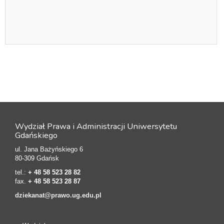
Wydział Prawa i Administracji Uniwersytetu
Gdańskiego
ul. Jana Bażyńskiego 6
80-309 Gdańsk
tel.:
+ 48 58 523 28 82
fax.
+ 48 58 523 28 87
dziekanat@prawo.ug.edu.pl