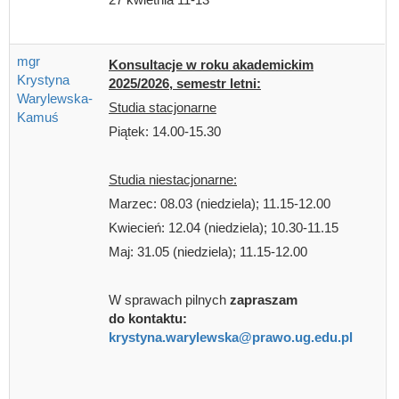
mgr
Konsultacje w roku akademickim
Krystyna
2025/2026, semestr letni:
Warylewska-
Studia stacjonarne
Kamuś
Piątek: 14.00-15.30
Studia niestacjonarne:
Marzec: 08.03 (niedziela); 11.15-12.00
Kwiecień: 12.04 (niedziela); 10.30-11.15
Maj: 31.05 (niedziela); 11.15-12.00
W sprawach pilnych
zapraszam
do kontaktu:
krystyna.warylewska@prawo.ug.edu.pl