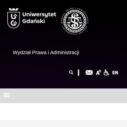
Przejdź do treści
Wydział Prawa i Administracji
Formularz
Szukaj
wyszukiwania