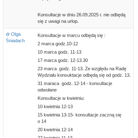
Konsultacje w dniu 26.09.2025 r. nie odbędą
się z uwagi na urlop.
dr Olga
Konsultacje w marcu odbędą się :
Śniadach
2 marca godz.10-12
10 marca godz. 11-13
17 marca godz. 12-13.30
23 marca godz. 11-13. Ze względu na Radę
Wydziału konsuktacje odbędą się od godz. 13.
31 maraca godz. 12-14 - konsultacje
odwołane
Konsultacje w kwietniu:
10 kwietnia 12-13
15 kwietnia 13-15- konsultacje zaczną się
o 14
20 kwietnia 12-14
27 kwietnia 11-13