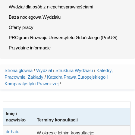
Wydział dla osób z niepełnosprawnościami
Baza noclegowa Wydziału
Oferty pracy
PROgram Rozwoju Uniwersytetu Gdańskiego (ProUG)
Przydatne informacje
Strona główna
/
Wydział
/
Struktura Wydziału
/
Katedry,
Jesteś tutaj
Pracownie, Zakłady
/
Katedra Prawa Europejskiego i
Komparatystyki Prawniczej
/
Imię i
nazwisko
Terminy konsultacji
dr hab.
W okresie letnim konsultacje: