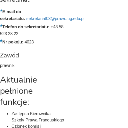
E-mail do
sekretariatu:
sekretariat03@prawo.ug.edu.pl
Telefon do sekretariatu:
+48 58
523 28 22
Nr pokoju:
4023
Zawód
prawnik
Aktualnie
pełnione
funkcje:
Zastępca Kierownika
Szkoły Prawa Francuskiego
Członek komisji