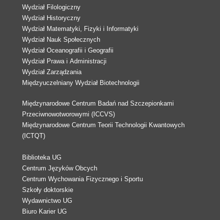
Wydział Filologiczny
Wydział Historyczny
Wydział Matematyki, Fizyki i Informatyki
Wydział Nauk Społecznych
Wydział Oceanografii i Geografii
Wydział Prawa i Administracji
Wydział Zarządzania
Międzyuczelniany Wydział Biotechnologii
Międzynarodowe Centrum Badań nad Szczepionkami
Przeciwnowotworowymi (ICCVS)
Międzynarodowe Centrum Teorii Technologii Kwantowych
(ICTQT)
Biblioteka UG
Centrum Języków Obcych
Centrum Wychowania Fizycznego i Sportu
Szkoły doktorskie
Wydawnictwo UG
Biuro Karier UG