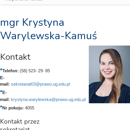
mgr Krystyna
Warylewska-Kamuś
Kontakt
Telefon:
(58) 523- 29- 85
E-
mail:
sekretariat03@prawo.ug.edu.pl
E-
mail:
krystyna.warylewska@prawo.ug.edu.pl
Nr pokoju:
4055
Kontakt przez
sekretariat