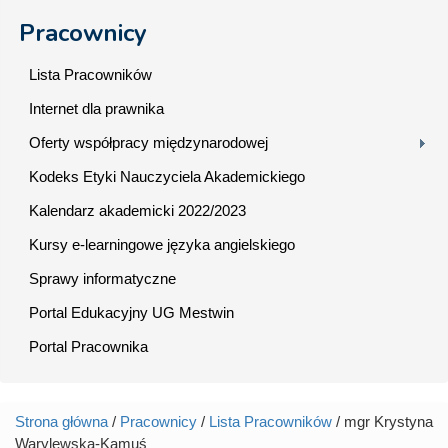
Pracownicy
Lista Pracowników
Internet dla prawnika
Oferty współpracy międzynarodowej
Kodeks Etyki Nauczyciela Akademickiego
Kalendarz akademicki 2022/2023
Kursy e-learningowe języka angielskiego
Sprawy informatyczne
Portal Edukacyjny UG Mestwin
Portal Pracownika
Strona główna
/
Pracownicy
/
Lista Pracowników
/ mgr Krystyna
Jesteś tutaj
Warylewska-Kamuś