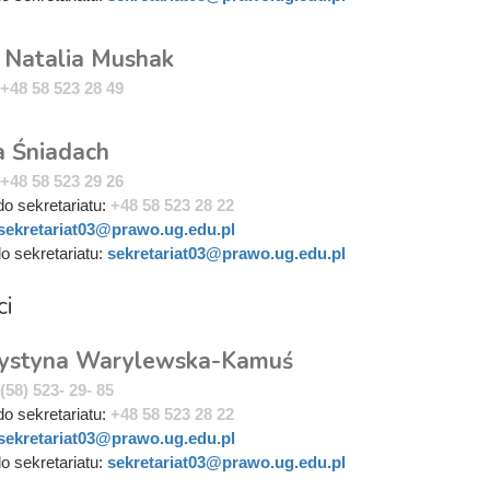
. Natalia Mushak
+48 58 523 28 49
a Śniadach
+48 58 523 29 26
do sekretariatu:
+48 58 523 28 22
sekretariat03@prawo.ug.edu.pl
do sekretariatu:
sekretariat03@prawo.ug.edu.pl
ci
ystyna Warylewska-Kamuś
(58) 523- 29- 85
do sekretariatu:
+48 58 523 28 22
sekretariat03@prawo.ug.edu.pl
do sekretariatu:
sekretariat03@prawo.ug.edu.pl