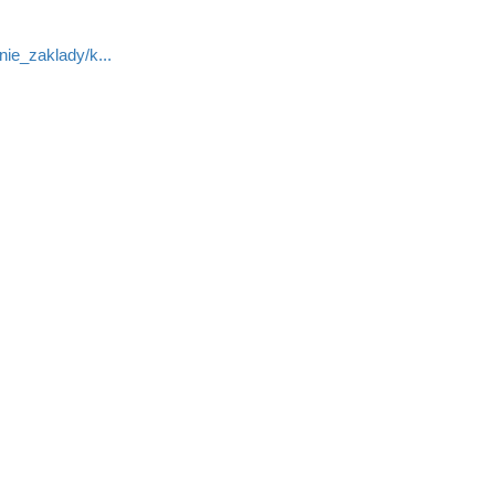
nie_zaklady/k...