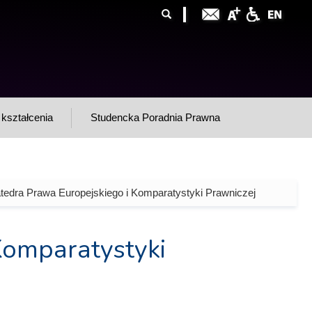
ormularz
ukaj
yszukiwania
kształcenia
Studencka Poradnia Prawna
tedra Prawa Europejskiego i Komparatystyki Prawniczej
Komparatystyki