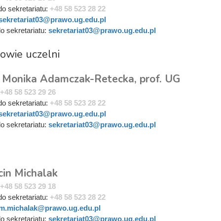
do sekretariatu:
+48 58 523 28 22
sekretariat03@prawo.ug.edu.pl
do sekretariatu:
sekretariat03@prawo.ug.edu.pl
owie uczelni
. Monika Adamczak-Retecka, prof. UG
+48 58 523 29 26
do sekretariatu:
+48 58 523 28 22
sekretariat03@prawo.ug.edu.pl
do sekretariatu:
sekretariat03@prawo.ug.edu.pl
i
cin Michalak
+48 58 523 29 18
do sekretariatu:
+48 58 523 28 22
m.michalak@prawo.ug.edu.pl
do sekretariatu:
sekretariat03@prawo.ug.edu.pl