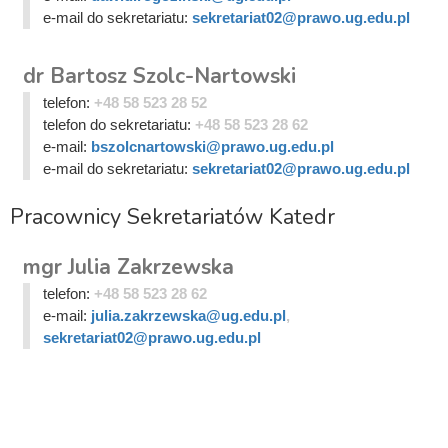
e-mail do sekretariatu:
sekretariat02@prawo.ug.edu.pl
dr Bartosz Szolc-Nartowski
telefon:
+48 58 523 28 52
telefon do sekretariatu:
+48 58 523 28 62
e-mail:
bszolcnartowski@prawo.ug.edu.pl
e-mail do sekretariatu:
sekretariat02@prawo.ug.edu.pl
Pracownicy Sekretariatów Katedr
mgr Julia Zakrzewska
telefon:
+48 58 523 28 62
e-mail:
julia.zakrzewska@ug.edu.pl
,
sekretariat02@prawo.ug.edu.pl