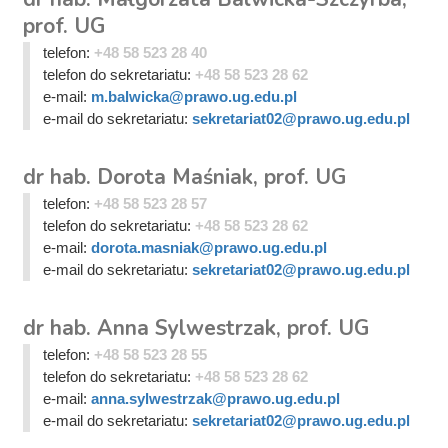
prof. UG
telefon:
+48 58 523 28 40
telefon do sekretariatu:
+48 58 523 28 62
e-mail:
m.balwicka@prawo.ug.edu.pl
e-mail do sekretariatu:
sekretariat02@prawo.ug.edu.pl
dr hab. Dorota Maśniak, prof. UG
telefon:
+48 58 523 28 57
telefon do sekretariatu:
+48 58 523 28 62
e-mail:
dorota.masniak@prawo.ug.edu.pl
e-mail do sekretariatu:
sekretariat02@prawo.ug.edu.pl
dr hab. Anna Sylwestrzak, prof. UG
telefon:
+48 58 523 28 55
telefon do sekretariatu:
+48 58 523 28 62
e-mail:
anna.sylwestrzak@prawo.ug.edu.pl
e-mail do sekretariatu:
sekretariat02@prawo.ug.edu.pl