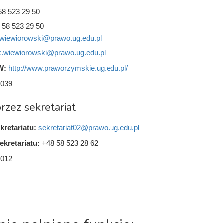
58 523 29 50
 58 523 29 50
.wiewiorowski@prawo.ug.edu.pl
k.wiewiorowski@prawo.ug.edu.pl
W:
http://www.praworzymskie.ug.edu.pl/
4039
rzez sekretariat
kretariatu:
sekretariat02@prawo.ug.edu.pl
ekretariatu:
+48 58 523 28 62
3012