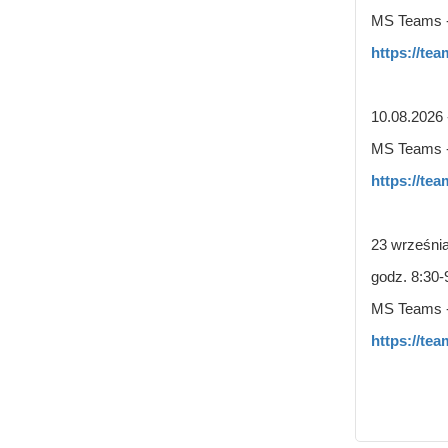
MS Teams -
https://te
10.08.2026 
MS Teams -
https://te
23 września
godz. 8:30-
MS Teams -
https://te