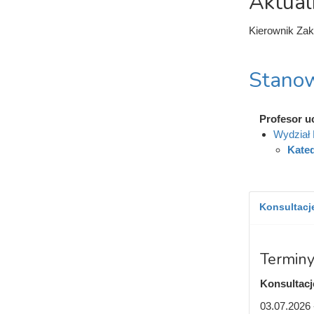
Aktual
Kierownik Za
Stanow
Profesor u
Wydział 
Kated
Konsultacje
Terminy
Konsultacj
03.07.2026 