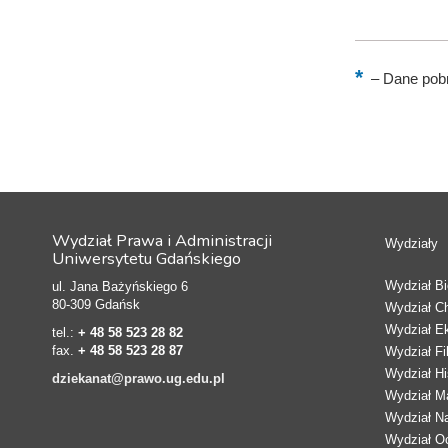
–
Dane pobr
Wydział Prawa i Administracji
Wydziały
Uniwersytetu Gdańskiego
Wydział Bio
ul. Jana Bażyńskiego 6
80-309 Gdańsk
Wydział C
Wydział E
tel.:
+ 48 58 523 28 82
fax.
+ 48 58 523 28 87
Wydział Fi
Wydział Hi
dziekanat@prawo.ug.edu.pl
Wydział Ma
Wydział N
Wydział Oc