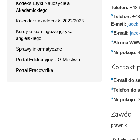
Kodeks Etyki Nauczyciela
Telefon:
+48 
Akademickiego
Telefon:
+48
Kalendarz akademicki 2022/2023
E-mail:
jacek
Kursy e-learningowe języka
E-mail:
jace
angielskiego
Strona WW
Sprawy informatyczne
Nr pokoju:
Portal Edukacyjny UG Mestwin
Kontakt p
Portal Pracownika
E-mail do se
Telefon do s
Nr pokoju:
Zawód
prawnik