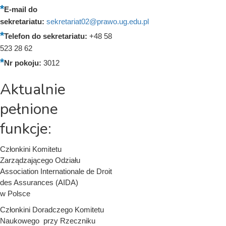
E-mail do
sekretariatu:
sekretariat02@prawo.ug.edu.pl
Telefon do sekretariatu:
+48 58
523 28 62
Nr pokoju:
3012
Aktualnie
pełnione
funkcje:
Członkini Komitetu
Zarządzającego Odziału
Association Internationale de Droit
des Assurances (AIDA)
w Polsce
Członkini Doradczego Komitetu
Naukowego przy Rzeczniku