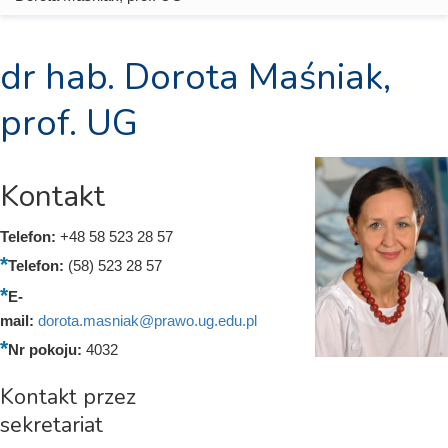
dr hab. Dorota Maśniak,
prof. UG
Kontakt
Telefon:
+48 58 523 28 57
Telefon:
(58) 523 28 57
E-
mail:
dorota.masniak@prawo.ug.edu.pl
Nr pokoju:
4032
Kontakt przez
sekretariat