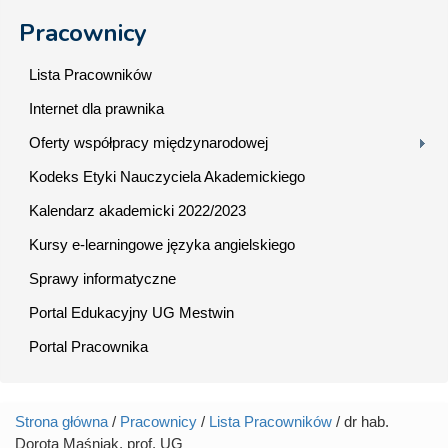
Pracownicy
Lista Pracowników
Internet dla prawnika
Oferty współpracy międzynarodowej
Kodeks Etyki Nauczyciela Akademickiego
Kalendarz akademicki 2022/2023
Kursy e-learningowe języka angielskiego
Sprawy informatyczne
Portal Edukacyjny UG Mestwin
Portal Pracownika
Strona główna
/
Pracownicy
/
Lista Pracowników
/ dr hab.
Jesteś tutaj
Dorota Maśniak, prof. UG