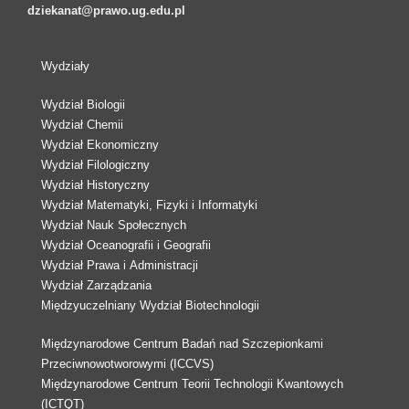
dziekanat@prawo.ug.edu.pl
Wydziały
Wydział Biologii
Wydział Chemii
Wydział Ekonomiczny
Wydział Filologiczny
Wydział Historyczny
Wydział Matematyki, Fizyki i Informatyki
Wydział Nauk Społecznych
Wydział Oceanografii i Geografii
Wydział Prawa i Administracji
Wydział Zarządzania
Międzyuczelniany Wydział Biotechnologii
Międzynarodowe Centrum Badań nad Szczepionkami
Przeciwnowotworowymi (ICCVS)
Międzynarodowe Centrum Teorii Technologii Kwantowych
(ICTQT)