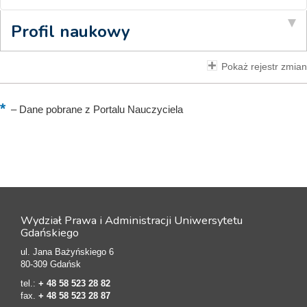
Profil naukowy
Pokaż rejestr zmian
–
Dane pobrane z Portalu Nauczyciela
Wydział Prawa i Administracji Uniwersytetu
Gdańskiego
ul. Jana Bażyńskiego 6
80-309 Gdańsk
tel.:
+ 48 58 523 28 82
fax.
+ 48 58 523 28 87