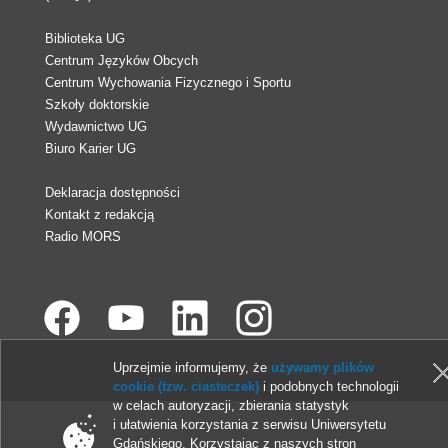
Biblioteka UG
Centrum Języków Obcych
Centrum Wychowania Fizycznego i Sportu
Szkoły doktorskie
Wydawnictwo UG
Biuro Karier UG
Deklaracja dostępności
Kontakt z redakcją
Radio MORS
Uprzejmie informujemy, że
używamy plików
© 2013-2026 Uniwersytet Gdański
cookie (tzw. ciasteczek)
i podobnych technologii
w celach autoryzacji, zbierania statystyk
i ułatwienia korzystania z serwisu Uniwersytetu
Gdańskiego. Korzystając z naszych stron