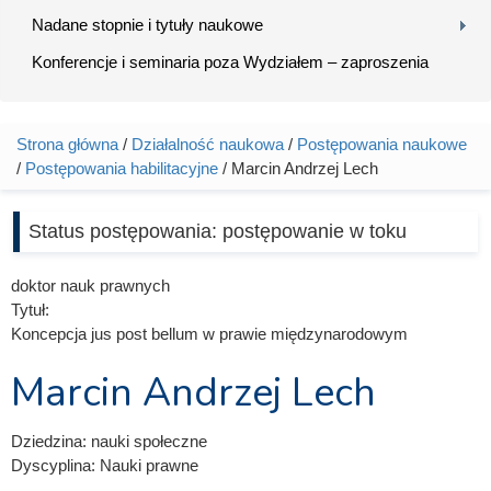
Nadane stopnie i tytuły naukowe
Konferencje i seminaria poza Wydziałem – zaproszenia
Strona główna
/
Działalność naukowa
/
Postępowania naukowe
Jesteś tutaj
/
Postępowania habilitacyjne
/ Marcin Andrzej Lech
Status postępowania:
postępowanie w toku
doktor nauk prawnych
Tytuł:
Koncepcja jus post bellum w prawie międzynarodowym
Marcin Andrzej Lech
Dziedzina:
nauki społeczne
Dyscyplina:
Nauki prawne