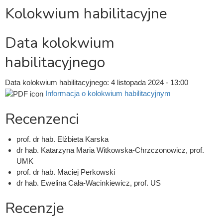
Kolokwium habilitacyjne
Data kolokwium
habilitacyjnego
Data kolokwium habilitacyjnego:
4 listopada 2024 - 13:00
Informacja o kolokwium habilitacyjnym
Recenzenci
prof. dr hab. Elżbieta Karska
dr hab. Katarzyna Maria Witkowska-Chrzczonowicz, prof.
UMK
prof. dr hab. Maciej Perkowski
dr hab. Ewelina Cała-Wacinkiewicz, prof. US
Recenzje