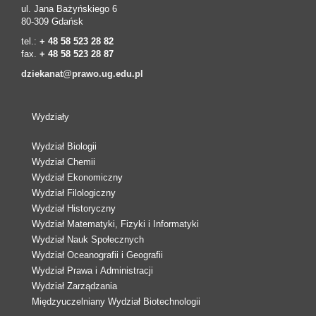
ul. Jana Bażyńskiego 6
80-309 Gdańsk
tel.:
+ 48 58 523 28 82
fax.
+ 48 58 523 28 87
dziekanat@prawo.ug.edu.pl
Wydziały
Wydział Biologii
Wydział Chemii
Wydział Ekonomiczny
Wydział Filologiczny
Wydział Historyczny
Wydział Matematyki, Fizyki i Informatyki
Wydział Nauk Społecznych
Wydział Oceanografii i Geografii
Wydział Prawa i Administracji
Wydział Zarządzania
Międzyuczelniany Wydział Biotechnologii