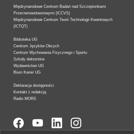
Międzynarodowe Centrum Badań nad Szczepionkami
Przeciwnowotworowymi (ICCVS)
Międzynarodowe Centrum Teorii Technologii Kwantowych
(ICTQT)
Biblioteka UG
Centrum Języków Obcych
Centrum Wychowania Fizycznego i Sportu
Szkoły doktorskie
Wydawnictwo UG
Biuro Karier UG
Deklaracja dostępności
Kontakt z redakcją
Radio MORS