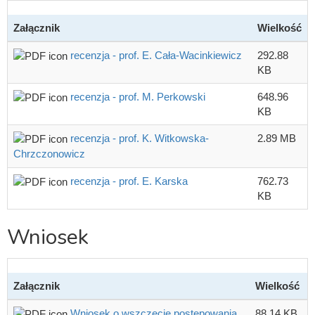
Załącznik
Wielkość
recenzja - prof. E. Cała-Wacinkiewicz
292.88
KB
recenzja - prof. M. Perkowski
648.96
KB
recenzja - prof. K. Witkowska-
2.89 MB
Chrzczonowicz
recenzja - prof. E. Karska
762.73
KB
Wniosek
Załącznik
Wielkość
Wniosek o wszczęcie postępowania
88.14 KB