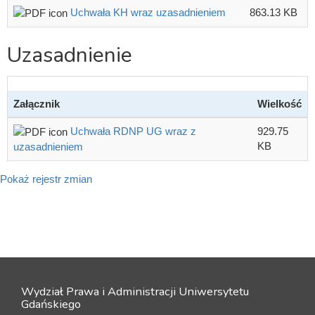
Uchwała KH wraz uzasadnieniem
863.13 KB
Uzasadnienie
Załącznik
Wielkość
Uchwała RDNP UG wraz z
929.75
KB
uzasadnieniem
Pokaż rejestr zmian
Wydział Prawa i Administracji Uniwersytetu
Gdańskiego