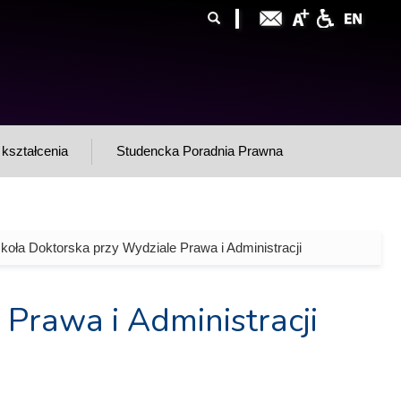
ormularz
ukaj
yszukiwania
kształcenia
Studencka Poradnia Prawna
koła Doktorska przy Wydziale Prawa i Administracji
Prawa i Administracji