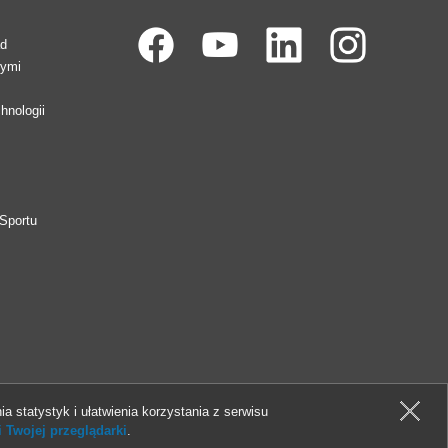
ad
wymi
hnologii
Sportu
ia statystyk i ułatwienia korzystania z serwisu
 Twojej przeglądarki
.