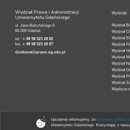
Wydział Prawa i Administracji
Wydziały
Uniwersytetu Gdańskiego
Wydział Bio
ul. Jana Bażyńskiego 6
80-309 Gdańsk
Wydział C
Wydział E
tel.:
+ 48 58 523 28 82
fax.
+ 48 58 523 28 87
Wydział Fi
Wydział Hi
dziekanat@prawo.ug.edu.pl
Wydział Ma
Wydział N
Wydział Oc
Wydział Pr
Wydział Z
Międzyucze
Uprzejmie informujemy, że
używamy plików co
Uniwersytetu Gdańskiego. Korzystając z naszy