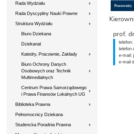
Rada Wydziału
Pracownicy
Rada Dyscypliny Nauki Prawne
Kierowni
Struktura Wydziału
prof. d
Biuro Dziekana
telefon:
Dziekanat
telefon 
Katedry, Pracownie, Zakłady
e-mail:
e-mail 
Biuro Ochrony Danych
Osobowych oraz Technik
Multimedialnych
Centrum Prawa Samorządowego
i Prawa Finansów Lokalnych UG
Biblioteka Prawna
Pełnomocnicy Dziekana
Studencka Poradnia Prawna