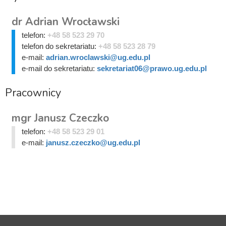
dr Adrian Wrocławski
telefon:
+48 58 523 29 70
telefon do sekretariatu:
+48 58 523 28 79
e-mail:
adrian.wroclawski@ug.edu.pl
e-mail do sekretariatu:
sekretariat06@prawo.ug.edu.pl
Pracownicy
mgr Janusz Czeczko
telefon:
+48 58 523 29 01
e-mail:
janusz.czeczko@ug.edu.pl