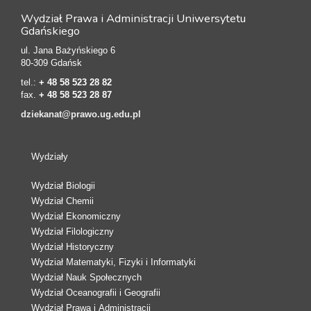
Wydział Prawa i Administracji Uniwersytetu
Gdańskiego
ul. Jana Bażyńskiego 6
80-309 Gdańsk
tel.:
+ 48 58 523 28 82
fax.
+ 48 58 523 28 87
dziekanat@prawo.ug.edu.pl
Wydziały
Wydział Biologii
Wydział Chemii
Wydział Ekonomiczny
Wydział Filologiczny
Wydział Historyczny
Wydział Matematyki, Fizyki i Informatyki
Wydział Nauk Społecznych
Wydział Oceanografii i Geografii
Wydział Prawa i Administracji