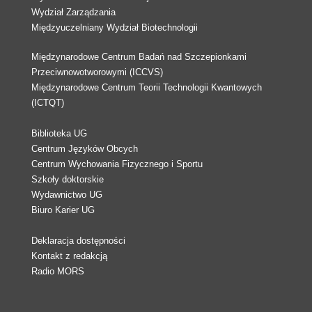
Wydział Zarządzania
Międzyuczelniany Wydział Biotechnologii
Międzynarodowe Centrum Badań nad Szczepionkami
Przeciwnowotworowymi (ICCVS)
Międzynarodowe Centrum Teorii Technologii Kwantowych
(ICTQT)
Biblioteka UG
Centrum Języków Obcych
Centrum Wychowania Fizycznego i Sportu
Szkoły doktorskie
Wydawnictwo UG
Biuro Karier UG
Deklaracja dostępności
Kontakt z redakcją
Radio MORS