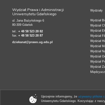
Wydział Prawa i Administracji
Wydziały
Uniwersytetu Gdańskiego
Wydział Bio
ul. Jana Bażyńskiego 6
80-309 Gdańsk
Wydział C
Wydział E
tel.:
+ 48 58 523 28 82
fax.
+ 48 58 523 28 87
Wydział Fi
Wydział Hi
dziekanat@prawo.ug.edu.pl
Wydział Ma
Wydział N
Wydział Oc
Wydział Pr
Wydział Z
Międzyucze
Uprzejmie informujemy, że
używamy plików co
Uniwersytetu Gdańskiego. Korzystając z naszy