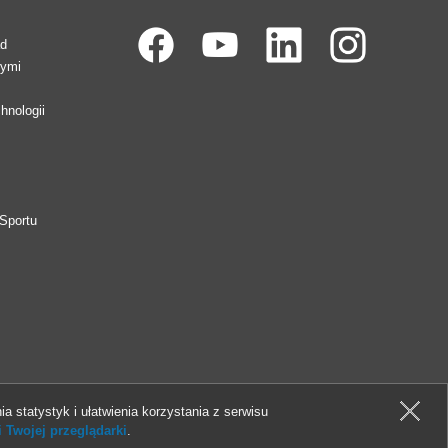
ad
wymi
hnologii
Sportu
ia statystyk i ułatwienia korzystania z serwisu
 Twojej przeglądarki
.