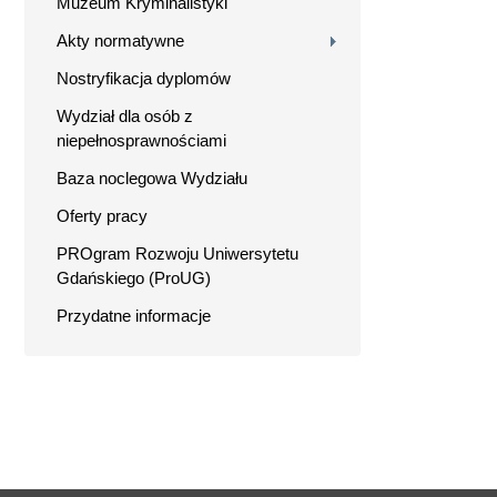
Muzeum Kryminalistyki
Akty normatywne
Nostryfikacja dyplomów
Wydział dla osób z
niepełnosprawnościami
Baza noclegowa Wydziału
Oferty pracy
PROgram Rozwoju Uniwersytetu
Gdańskiego (ProUG)
Przydatne informacje