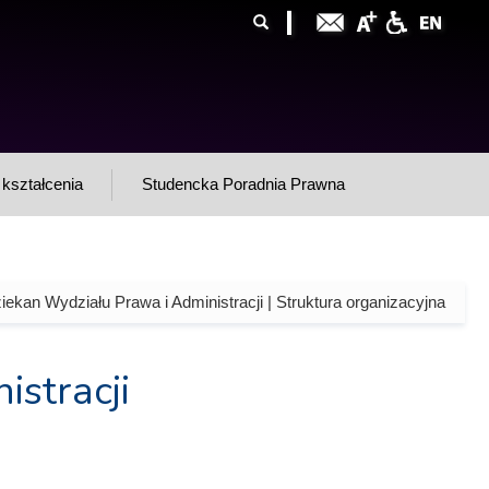
ormularz
ukaj
yszukiwania
kształcenia
Studencka Poradnia Prawna
iekan Wydziału Prawa i Administracji | Struktura organizacyjna
stracji