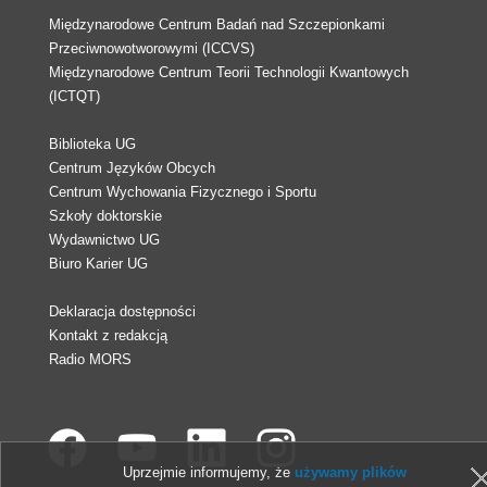
Międzynarodowe Centrum Badań nad Szczepionkami
Przeciwnowotworowymi (ICCVS)
Międzynarodowe Centrum Teorii Technologii Kwantowych
(ICTQT)
Biblioteka UG
Centrum Języków Obcych
Centrum Wychowania Fizycznego i Sportu
Szkoły doktorskie
Wydawnictwo UG
Biuro Karier UG
Deklaracja dostępności
Kontakt z redakcją
Radio MORS
Uprzejmie informujemy, że
używamy plików