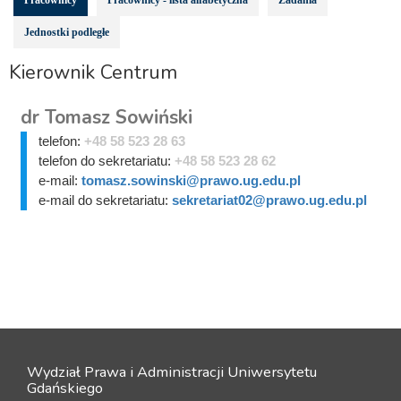
Jednostki podległe
Kierownik Centrum
dr Tomasz Sowiński
telefon:
+48 58 523 28 63
telefon do sekretariatu:
+48 58 523 28 62
e-mail:
tomasz.sowinski@prawo.ug.edu.pl
e-mail do sekretariatu:
sekretariat02@prawo.ug.edu.pl
Wydział Prawa i Administracji Uniwersytetu
Gdańskiego