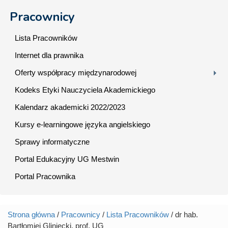
Pracownicy
Lista Pracowników
Internet dla prawnika
Oferty współpracy międzynarodowej
Kodeks Etyki Nauczyciela Akademickiego
Kalendarz akademicki 2022/2023
Kursy e-learningowe języka angielskiego
Sprawy informatyczne
Portal Edukacyjny UG Mestwin
Portal Pracownika
Strona główna
/
Pracownicy
/
Lista Pracowników
/ dr hab.
Jesteś tutaj
Bartłomiej Gliniecki, prof. UG