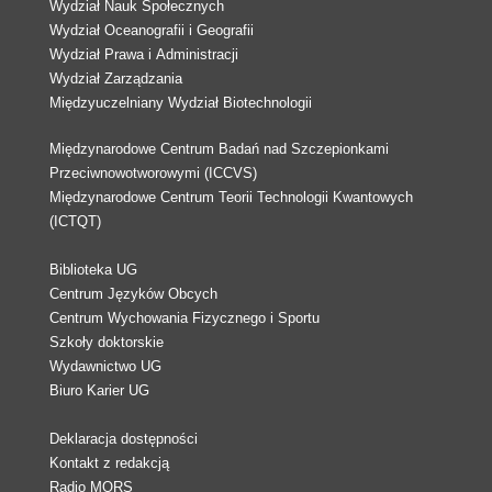
Wydział Nauk Społecznych
Wydział Oceanografii i Geografii
Wydział Prawa i Administracji
Wydział Zarządzania
Międzyuczelniany Wydział Biotechnologii
Międzynarodowe Centrum Badań nad Szczepionkami
Przeciwnowotworowymi (ICCVS)
Międzynarodowe Centrum Teorii Technologii Kwantowych
(ICTQT)
Biblioteka UG
Centrum Języków Obcych
Centrum Wychowania Fizycznego i Sportu
Szkoły doktorskie
Wydawnictwo UG
Biuro Karier UG
Deklaracja dostępności
Kontakt z redakcją
Radio MORS