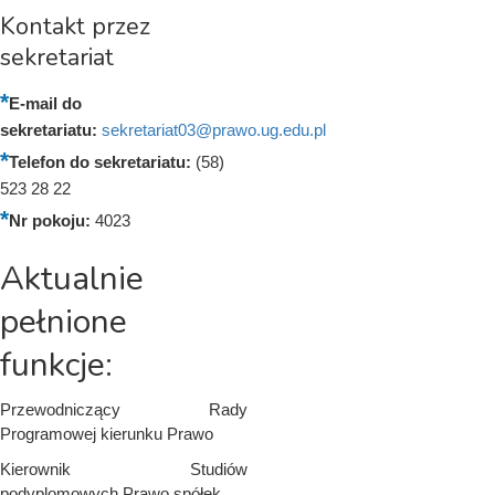
Kontakt przez
sekretariat
E-mail do
sekretariatu:
sekretariat03@prawo.ug.edu.pl
Telefon do sekretariatu:
(58)
523 28 22
Nr pokoju:
4023
Aktualnie
pełnione
funkcje:
Przewodniczący Rady
Programowej kierunku Prawo
Kierownik Studiów
podyplomowych Prawo spółek