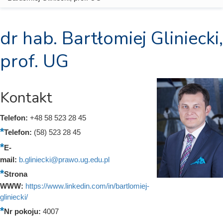
dr hab. Bartłomiej Gliniecki,
prof. UG
Kontakt
Telefon:
+48 58 523 28 45
Telefon:
(58) 523 28 45
E-
mail:
b.gliniecki@prawo.ug.edu.pl
Strona
WWW:
https://www.linkedin.com/in/bartlomiej-
gliniecki/
Nr pokoju:
4007