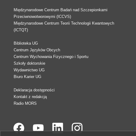
Międzynarodowe Centrum Badań nad Szczepionkami
Przeciwnowotworowymi (ICCVS)
Międzynarodowe Centrum Teorii Technologii Kwantowych
(ICTQT)
Biblioteka UG
Centrum Języków Obcych
Centrum Wychowania Fizycznego i Sportu
Szkoły doktorskie
Wydawnictwo UG
Biuro Karier UG
Deklaracja dostępności
Kontakt z redakcją
Radio MORS