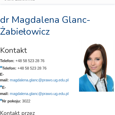
dr Magdalena Glanc-
Żabiełowicz
Kontakt
Telefon:
+48 58 523 28 76
Telefon:
+48 58 523 28 76
E-
mail:
magdalena.glanc@prawo.ug.edu.pl
E-
mail:
magdalena.glanc@prawo.ug.edu.pl
Nr pokoju:
3022
Kontakt przez