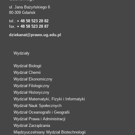
ul. Jana Bażyńskiego 6
80-309 Gdańsk
tel.:
+ 48 58 523 28 82
fax.
+ 48 58 523 28 87
dziekanat@prawo.ug.edu.pl
Wydziały
Wydział Biologii
Wydział Chemii
Wydział Ekonomiczny
Wydział Filologiczny
Wydział Historyczny
Wydział Matematyki, Fizyki i Informatyki
Wydział Nauk Społecznych
Wydział Oceanografii i Geografii
Wydział Prawa i Administracji
Wydział Zarządzania
Międzyuczelniany Wydział Biotechnologii