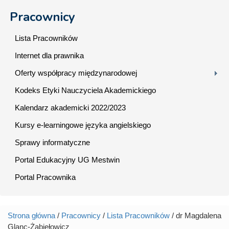
Pracownicy
Lista Pracowników
Internet dla prawnika
Oferty współpracy międzynarodowej
Kodeks Etyki Nauczyciela Akademickiego
Kalendarz akademicki 2022/2023
Kursy e-learningowe języka angielskiego
Sprawy informatyczne
Portal Edukacyjny UG Mestwin
Portal Pracownika
Strona główna
/
Pracownicy
/
Lista Pracowników
/ dr Magdalena
Jesteś tutaj
Glanc-Żabiełowicz