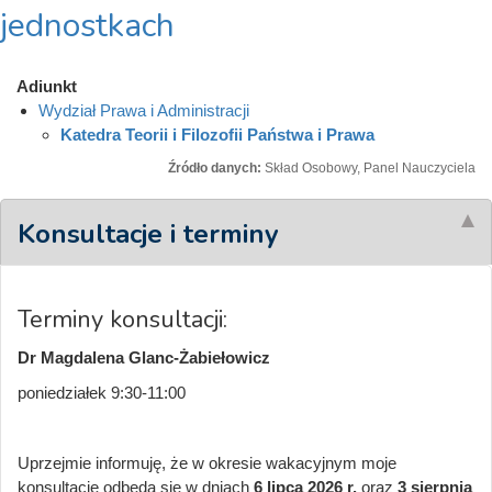
jednostkach
Adiunkt
Wydział Prawa i Administracji
Katedra Teorii i Filozofii Państwa i Prawa
Źródło danych:
Skład Osobowy, Panel Nauczyciela
Konsultacje i terminy
Terminy konsultacji:
Dr Magdalena Glanc-Żabiełowicz
poniedziałek 9:30-11:00
Uprzejmie informuję, że w okresie wakacyjnym moje
konsultacje odbędą się w dniach
6 lipca 2026 r.
oraz
3 sierpnia