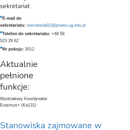
sekretariat
E-mail do
sekretariatu:
sekretariat02@prawo.ug.edu.pl
Telefon do sekretariatu:
+48 58
523 28 62
Nr pokoju:
3012
Aktualnie
pełnione
funkcje:
Wydziałowy Koordynator
Erasmus+ (Ka131)
Stanowiska zajmowane w