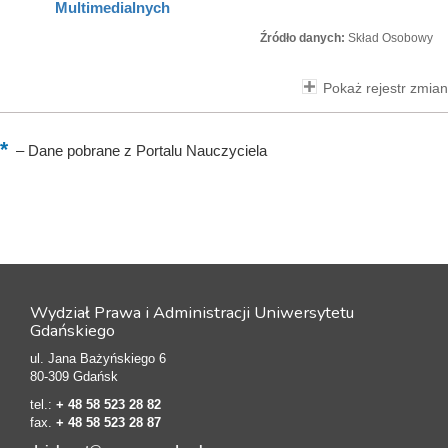
Multimedialnych
Źródło danych:
Skład Osobowy
Pokaż rejestr zmian
–
Dane pobrane z Portalu Nauczyciela
Wydział Prawa i Administracji Uniwersytetu
Gdańskiego
ul. Jana Bażyńskiego 6
80-309 Gdańsk
tel.:
+ 48 58 523 28 82
fax.
+ 48 58 523 28 87