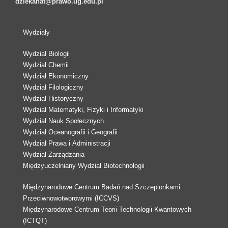
dziekanat@prawo.ug.edu.pl
Wydziały
Wydział Biologii
Wydział Chemii
Wydział Ekonomiczny
Wydział Filologiczny
Wydział Historyczny
Wydział Matematyki, Fizyki i Informatyki
Wydział Nauk Społecznych
Wydział Oceanografii i Geografii
Wydział Prawa i Administracji
Wydział Zarządzania
Międzyuczelniany Wydział Biotechnologii
Międzynarodowe Centrum Badań nad Szczepionkami
Przeciwnowotworowymi (ICCVS)
Międzynarodowe Centrum Teorii Technologii Kwantowych
(ICTQT)