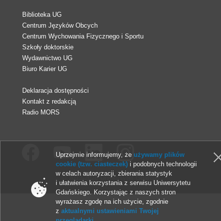
Biblioteka UG
Centrum Języków Obcych
Centrum Wychowania Fizycznego i Sportu
Szkoły doktorskie
Wydawnictwo UG
Biuro Karier UG
Deklaracja dostępności
Kontakt z redakcją
Radio MORS
Uprzejmie informujemy, że
używamy plików
cookie (tzw. ciasteczek)
i podobnych technologii
w celach autoryzacji, zbierania statystyk
© 2013-2026 Uniwersytet Gdański
i ułatwienia korzystania z serwisu Uniwersytetu
Gdańskiego. Korzystając z naszych stron
wyrażasz zgodę na ich użycie, zgodnie
z
aktualnymi ustawieniami Twojej
przeglądarki
.