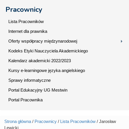
Pracownicy
Lista Pracowników
Internet dla prawnika
Oferty współpracy międzynarodowej
Kodeks Etyki Nauczyciela Akademickiego
Kalendarz akademicki 2022/2023
Kursy e-learningowe języka angielskiego
Sprawy informatyczne
Portal Edukacyjny UG Mestwin
Portal Pracownika
Strona główna
/
Pracownicy
/
Lista Pracowników
/ Jarosław
Jesteś tutaj
Lewicki