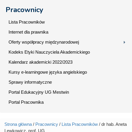
Pracownicy
Lista Pracowników
Internet dla prawnika
Oferty współpracy międzynarodowej
Kodeks Etyki Nauczyciela Akademickiego
Kalendarz akademicki 2022/2023
Kursy e-learningowe języka angielskiego
Sprawy informatyczne
Portal Edukacyjny UG Mestwin
Portal Pracownika
Strona główna
/
Pracownicy
/
Lista Pracowników
/ dr hab. Aneta
Jesteś tutaj
Lewkowicz, prof. UG