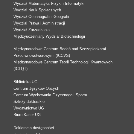
Wydział Matematyki, Fizyki i Informatyki
Wydział Nauk Społecznych
Wydział Oceanografii i Geografii
Wydział Prawa i Administracji
Wydział Zarządzania
Międzyuczelniany Wydział Biotechnologii
Międzynarodowe Centrum Badań nad Szczepionkami
Przeciwnowotworowymi (ICCVS)
Międzynarodowe Centrum Teorii Technologii Kwantowych
(ICTQT)
Biblioteka UG
Centrum Języków Obcych
Centrum Wychowania Fizycznego i Sportu
Szkoły doktorskie
Wydawnictwo UG
Biuro Karier UG
Deklaracja dostępności