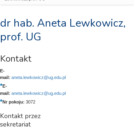
dr hab. Aneta Lewkowicz,
prof. UG
Kontakt
E-
mail:
aneta.lewkowicz@ug.edu.pl
E-
mail:
aneta.lewkowicz@ug.edu.pl
Nr pokoju:
3072
Kontakt przez
sekretariat