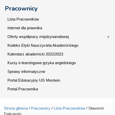
Pracownicy
Lista Pracowników
Internet dla prawnika
Oferty współpracy międzynarodowej
Kodeks Etyki Nauczyciela Akademickiego
Kalendarz akademicki 2022/2023
Kursy e-learningowe języka angielskiego
Sprawy informatyczne
Portal Edukacyjny UG Mestwin
Portal Pracownika
Strona główna
/
Pracownicy
/
Lista Pracowników
/ Sławomir
Jesteś tutaj
Dajkowski