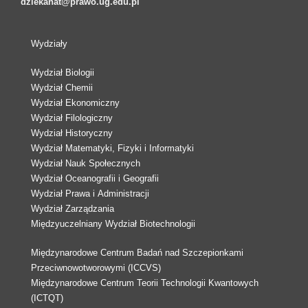
dziekanat@prawo.ug.edu.pl
Wydziały
Wydział Biologii
Wydział Chemii
Wydział Ekonomiczny
Wydział Filologiczny
Wydział Historyczny
Wydział Matematyki, Fizyki i Informatyki
Wydział Nauk Społecznych
Wydział Oceanografii i Geografii
Wydział Prawa i Administracji
Wydział Zarządzania
Międzyuczelniany Wydział Biotechnologii
Międzynarodowe Centrum Badań nad Szczepionkami
Przeciwnowotworowymi (ICCVS)
Międzynarodowe Centrum Teorii Technologii Kwantowych
(ICTQT)