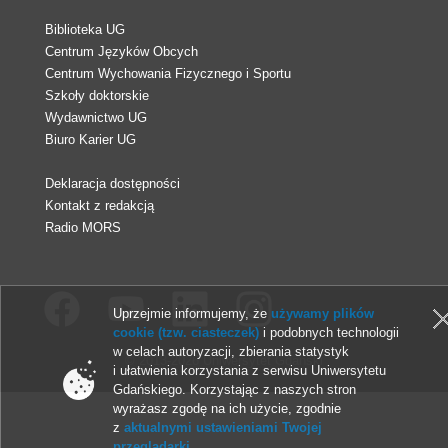
Biblioteka UG
Centrum Języków Obcych
Centrum Wychowania Fizycznego i Sportu
Szkoły doktorskie
Wydawnictwo UG
Biuro Karier UG
Deklaracja dostępności
Kontakt z redakcją
Radio MORS
Uprzejmie informujemy, że
używamy plików
cookie (tzw. ciasteczek)
i podobnych technologii
w celach autoryzacji, zbierania statystyk
© 2013-2026 Uniwersytet Gdański
i ułatwienia korzystania z serwisu Uniwersytetu
Gdańskiego. Korzystając z naszych stron
wyrażasz zgodę na ich użycie, zgodnie
z
aktualnymi ustawieniami Twojej
przeglądarki
.