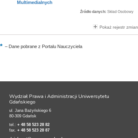
Multimedialnych
Źródło danych:
Skład Osobowy
Pokaż rejestr zmian
–
Dane pobrane z Portalu Nauczyciela
Wydział Prawa i Administracji Uniwersytetu
Gdańskiego
ul. Jana Bażyńskiego 6
80-309 Gdańsk
tel.:
+ 48 58 523 28 82
fax.
+ 48 58 523 28 87