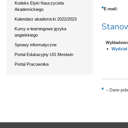
Kodeks Etyki Nauczyciela
E-mail:
Akademickiego
Kalendarz akademicki 2022/2023
Stanow
Kursy e-learningowe języka
angielskiego
Wykładowc
Sprawy informatyczne
Wydział 
Portal Edukacyjny UG Mestwin
Portal Pracownika
–
Dane pobr