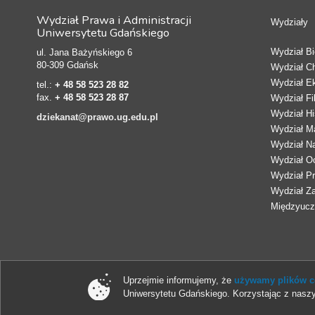
Wydział Prawa i Administracji
Wydziały
Uniwersytetu Gdańskiego
Wydział Bio
ul. Jana Bażyńskiego 6
80-309 Gdańsk
Wydział C
Wydział E
tel.:
+ 48 58 523 28 82
fax.
+ 48 58 523 28 87
Wydział Fi
Wydział Hi
dziekanat@prawo.ug.edu.pl
Wydział Ma
Wydział N
Wydział Oc
Wydział Pr
Wydział Z
Międzyucze
Uprzejmie informujemy, że
używamy plików co
Uniwersytetu Gdańskiego. Korzystając z naszy