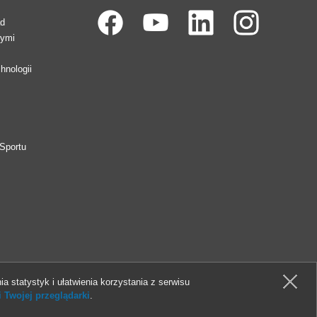
ad
wymi
hnologii
Sportu
ia statystyk i ułatwienia korzystania z serwisu
 Twojej przeglądarki
.