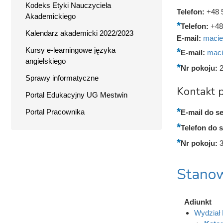
Kodeks Etyki Nauczyciela
Telefon:
+48 
Akademickiego
Telefon:
+48
Kalendarz akademicki 2022/2023
E-mail:
macie
Kursy e-learningowe języka
E-mail:
maci
angielskiego
Nr pokoju:
Sprawy informatyczne
Kontakt p
Portal Edukacyjny UG Mestwin
Portal Pracownika
E-mail do se
Telefon do s
Nr pokoju:
Stanow
Adiunkt
Wydział 