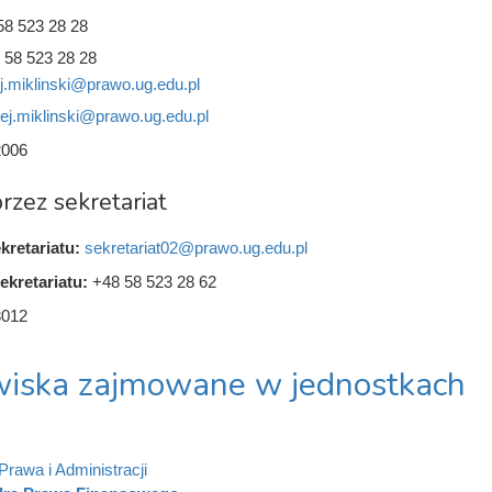
58 523 28 28
 58 523 28 28
j.miklinski@prawo.ug.edu.pl
ej.miklinski@prawo.ug.edu.pl
2006
rzez sekretariat
kretariatu:
sekretariat02@prawo.ug.edu.pl
ekretariatu:
+48 58 523 28 62
3012
iska zajmowane w jednostkach
Prawa i Administracji