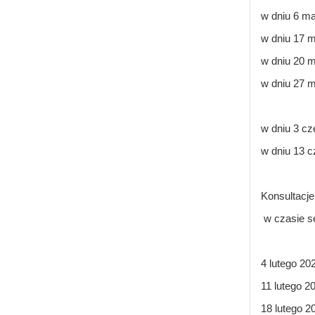
w dniu 6 ma
w dniu 17 m
w dniu 20 m
w dniu 27 m
w dniu 3 cz
w dniu 13 c
Konsultacje
w czasie se
4 lutego 20
11 lutego 2
18 lutego 2