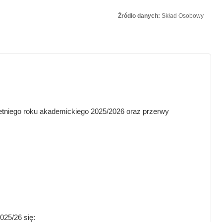
Źródło danych:
Skład Osobowy
letniego roku akademickiego 2025/2026 oraz przerwy
025/26 się: