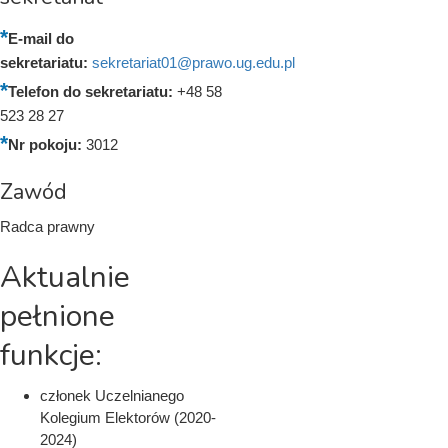
E-mail do
sekretariatu:
sekretariat01@prawo.ug.edu.pl
Telefon do sekretariatu:
+48 58
523 28 27
Nr pokoju:
3012
Zawód
Radca prawny
Aktualnie
pełnione
funkcje:
członek Uczelnianego
Kolegium Elektorów (2020-
2024)