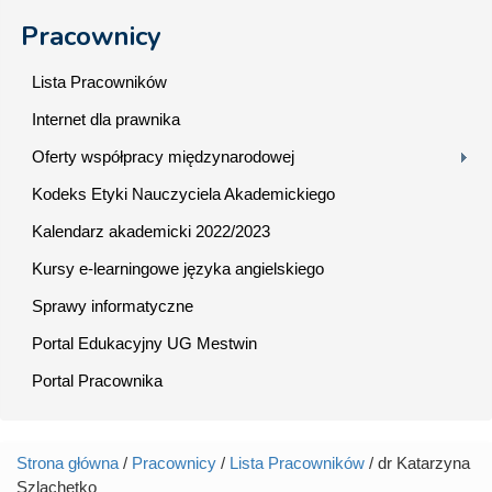
Pracownicy
Lista Pracowników
Internet dla prawnika
Oferty współpracy międzynarodowej
Kodeks Etyki Nauczyciela Akademickiego
Kalendarz akademicki 2022/2023
Kursy e-learningowe języka angielskiego
Sprawy informatyczne
Portal Edukacyjny UG Mestwin
Portal Pracownika
Strona główna
/
Pracownicy
/
Lista Pracowników
/ dr Katarzyna
Jesteś tutaj
Szlachetko