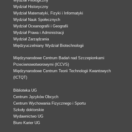
Wydział Filologiczny
Wydział Historyczny
Wydział Matematyki, Fizyki i Informatyki
Wydział Nauk Społecznych
Wydział Oceanografii i Geografii
Wydział Prawa i Administracji
Wydział Zarządzania
Międzyuczelniany Wydział Biotechnologii
Międzynarodowe Centrum Badań nad Szczepionkami
Przeciwnowotworowymi (ICCVS)
Międzynarodowe Centrum Teorii Technologii Kwantowych
(ICTQT)
Biblioteka UG
Centrum Języków Obcych
Centrum Wychowania Fizycznego i Sportu
Szkoły doktorskie
Wydawnictwo UG
Biuro Karier UG