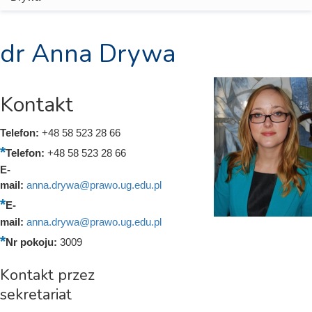
dr Anna Drywa
Kontakt
Telefon:
+48 58 523 28 66
Telefon:
+48 58 523 28 66
E-
mail:
anna.drywa@prawo.ug.edu.pl
E-
mail:
anna.drywa@prawo.ug.edu.pl
Nr pokoju:
3009
Kontakt przez
sekretariat