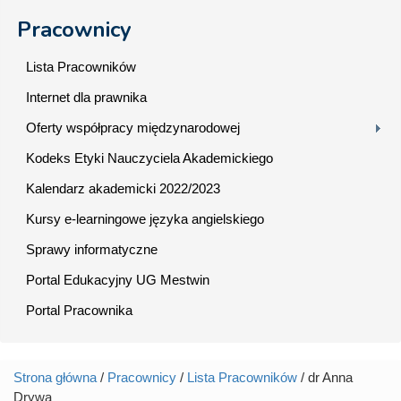
Pracownicy
Lista Pracowników
Internet dla prawnika
Oferty współpracy międzynarodowej
Kodeks Etyki Nauczyciela Akademickiego
Kalendarz akademicki 2022/2023
Kursy e-learningowe języka angielskiego
Sprawy informatyczne
Portal Edukacyjny UG Mestwin
Portal Pracownika
Strona główna
/
Pracownicy
/
Lista Pracowników
/ dr Anna
Jesteś tutaj
Drywa