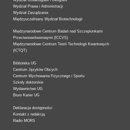
Wydział Prawa i Administracji
Wydział Zarządzania
Międzyuczelniany Wydział Biotechnologii
Międzynarodowe Centrum Badań nad Szczepionkami
Przeciwnowotworowymi (ICCVS)
Międzynarodowe Centrum Teorii Technologii Kwantowych
(ICTQT)
Biblioteka UG
Centrum Języków Obcych
Centrum Wychowania Fizycznego i Sportu
Szkoły doktorskie
Wydawnictwo UG
Biuro Karier UG
Deklaracja dostępności
Kontakt z redakcją
Radio MORS