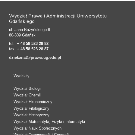
Wydział Prawa i Administracji Uniwersytetu
Gdańskiego
ul. Jana Bażyńskiego 6
80-309 Gdańsk
tel.:
+ 48 58 523 28 82
fax.
+ 48 58 523 28 87
dziekanat@prawo.ug.edu.pl
Wydziały
Wydział Biologii
Wydział Chemii
Wydział Ekonomiczny
Wydział Filologiczny
Wydział Historyczny
Wydział Matematyki, Fizyki i Informatyki
Wydział Nauk Społecznych
Wydział Oceanografii i Geografii