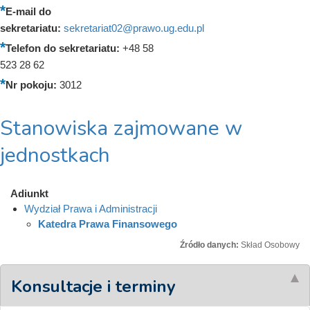
E-mail do
sekretariatu:
sekretariat02@prawo.ug.edu.pl
Telefon do sekretariatu:
+48 58
523 28 62
Nr pokoju:
3012
Stanowiska zajmowane w
jednostkach
Adiunkt
Wydział Prawa i Administracji
Katedra Prawa Finansowego
Źródło danych:
Skład Osobowy
Konsultacje i terminy