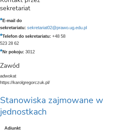
sekretariat
E-mail do
sekretariatu:
sekretariat02@prawo.ug.edu.pl
Telefon do sekretariatu:
+48 58
523 28 62
Nr pokoju:
3012
Zawód
adwokat
https://karolgregorczuk.pl/
Stanowiska zajmowane w
jednostkach
Adiunkt