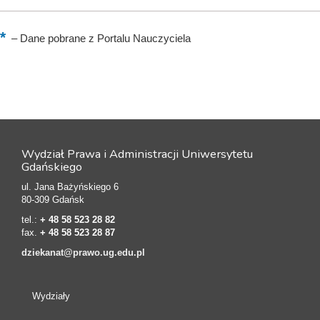
–
Dane pobrane z Portalu Nauczyciela
Wydział Prawa i Administracji Uniwersytetu
Gdańskiego
ul. Jana Bażyńskiego 6
80-309 Gdańsk
tel.:
+ 48 58 523 28 82
fax.
+ 48 58 523 28 87
dziekanat@prawo.ug.edu.pl
Wydziały