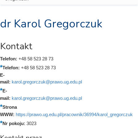
dr Karol Gregorczuk
Kontakt
Telefon:
+48 58 523 28 73
Telefon:
+48 58 523 28 73
E-
mail:
karol.gregorczuk@prawo.ug.edu.pl
E-
mail:
karol.gregorczuk@prawo.ug.edu.pl
Strona
WWW:
https://prawo.ug.edu.pl/pracownik/36994/karol_gregorczuk
Nr pokoju:
3023
Kontakt przez