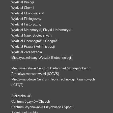
Wydział Biologii
Wydział Chemii
Wydział Ekonomiczny
Wydział Filologiczny
Wydział Historyczny
Wydział Matematyki, Fizyki i Informatyki
Wydział Nauk Społecznych
Wydział Oceanografii i Geografii
Wydział Prawa i Administracji
Wydział Zarządzania
Międzyuczelniany Wydział Biotechnologii
Międzynarodowe Centrum Badań nad Szczepionkami
Przeciwnowotworowymi (ICCVS)
Międzynarodowe Centrum Teorii Technologii Kwantowych
(ICTQT)
Biblioteka UG
Centrum Języków Obcych
Centrum Wychowania Fizycznego i Sportu
Szkoły doktorskie