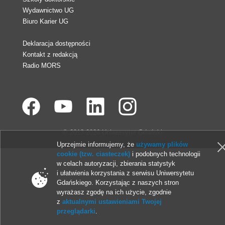
Wydawnictwo UG
Biuro Karier UG
Deklaracja dostępności
Kontakt z redakcją
Radio MORS
© 2013-2026 Uniwersytet Gdański
Uprzejmie informujemy, że
używamy plików
cookie (tzw. ciasteczek)
i podobnych technologii
w celach autoryzacji, zbierania statystyk
i ułatwienia korzystania z serwisu Uniwersytetu
Gdańskiego. Korzystając z naszych stron
wyrażasz zgodę na ich użycie, zgodnie
z
aktualnymi ustawieniami Twojej
przeglądarki
.