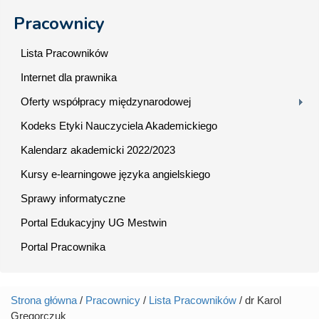
Pracownicy
Lista Pracowników
Internet dla prawnika
Oferty współpracy międzynarodowej
Kodeks Etyki Nauczyciela Akademickiego
Kalendarz akademicki 2022/2023
Kursy e-learningowe języka angielskiego
Sprawy informatyczne
Portal Edukacyjny UG Mestwin
Portal Pracownika
Strona główna
/
Pracownicy
/
Lista Pracowników
/ dr Karol
Jesteś tutaj
Gregorczuk