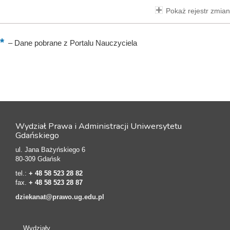
Pokaż rejestr zmian
–
Dane pobrane z Portalu Nauczyciela
Wydział Prawa i Administracji Uniwersytetu
Gdańskiego
ul. Jana Bażyńskiego 6
80-309 Gdańsk
tel.:
+ 48 58 523 28 82
fax.
+ 48 58 523 28 87
dziekanat@prawo.ug.edu.pl
Wydziały