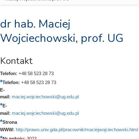
dr hab. Maciej
Wojciechowski, prof. UG
Kontakt
Telefon:
+48 58 523 28 73
Telefon:
+48 58 523 28 73
E-
mail:
maciej.wojciechowski@ug.edu.pl
E-
mail:
maciej.wojciechowski@ug.edu.pl
Strona
WWW:
http://prawo.univ.gda.pl/pracownik/maciejwojciechowski.html
Nr pokoju:
3023