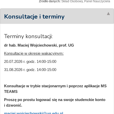
Źródło danych:
Skład Osobowy, Panel Nauczyciela
Konsultacje i terminy
Terminy konsultacji:
dr hab. Maciej Wojciechowski, prof. UG
Konsultacje w okresie wakacyjnym:
20.07.2026 r. godz. 14:00-15:00
31.08.2026 r. godz. 14:00-15:00
Konsultacje w trybie stacjonarnym i poprzez aplikacje MS
TEAMS
Proszę po prostu logować się na swoje studenckie konto
i dzwonić.
maciej.wojciechowski@ug.edu.pl