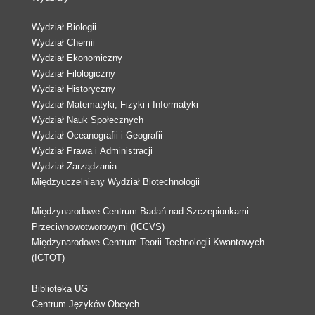
Wydział Biologii
Wydział Chemii
Wydział Ekonomiczny
Wydział Filologiczny
Wydział Historyczny
Wydział Matematyki, Fizyki i Informatyki
Wydział Nauk Społecznych
Wydział Oceanografii i Geografii
Wydział Prawa i Administracji
Wydział Zarządzania
Międzyuczelniany Wydział Biotechnologii
Międzynarodowe Centrum Badań nad Szczepionkami
Przeciwnowotworowymi (ICCVS)
Międzynarodowe Centrum Teorii Technologii Kwantowych
(ICTQT)
Biblioteka UG
Centrum Języków Obcych