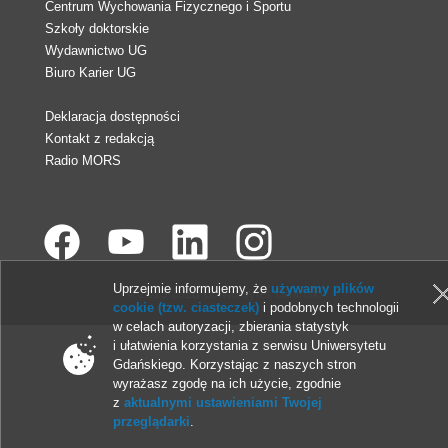
Centrum Wychowania Fizycznego i Sportu
Szkoły doktorskie
Wydawnictwo UG
Biuro Karier UG
Deklaracja dostępności
Kontakt z redakcją
Radio MORS
Uprzejmie informujemy, że
używamy plików
© 2013-2026 Uniwersytet Gdański
cookie (tzw. ciasteczek)
i podobnych technologii
w celach autoryzacji, zbierania statystyk
i ułatwienia korzystania z serwisu Uniwersytetu
Gdańskiego. Korzystając z naszych stron
wyrażasz zgodę na ich użycie, zgodnie
z
aktualnymi ustawieniami Twojej
przeglądarki
.