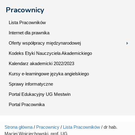
Pracownicy
Lista Pracowników
Internet dla prawnika
Oferty współpracy międzynarodowej
Kodeks Etyki Nauczyciela Akademickiego
Kalendarz akademicki 2022/2023
Kursy e-learningowe języka angielskiego
Sprawy informatyczne
Portal Edukacyjny UG Mestwin
Portal Pracownika
Strona główna
/
Pracownicy
/
Lista Pracowników
/ dr hab.
Jesteś tutaj
Maciej Wojciechowski, prof. UG