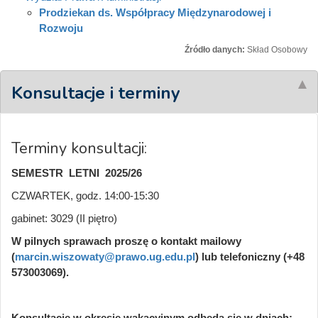
Prodziekan ds. Współpracy Międzynarodowej i
Rozwoju
Źródło danych:
Skład Osobowy
Konsultacje i terminy
Terminy konsultacji:
SEMESTR LETNI 2025/26
CZWARTEK, godz. 14:00-15:30
gabinet: 3029 (II piętro)
W pilnych sprawach proszę o kontakt mailowy
(
marcin.wiszowaty@prawo.ug.edu.pl
) lub telefoniczny (+48
573003069).
Konsultacje w okresie wakacyjnym odbędą się w dniach: