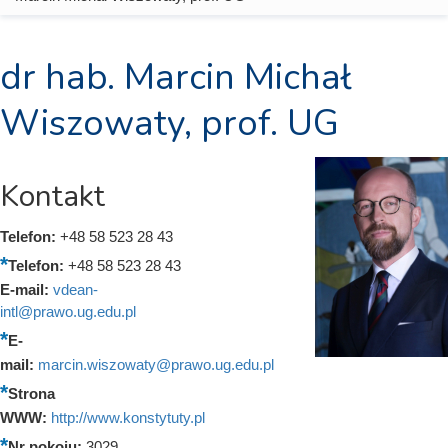
dr hab. Marcin Michał
Wiszowaty, prof. UG
Kontakt
Telefon:
+48 58 523 28 43
Telefon:
+48 58 523 28 43
E-mail:
vdean-
intl@prawo.ug.edu.pl
E-
mail:
marcin.wiszowaty@prawo.ug.edu.pl
Strona
WWW:
http://www.konstytuty.pl
Nr pokoju:
3029