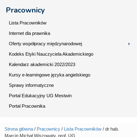
Pracownicy
Lista Pracowników
Internet dla prawnika
Oferty współpracy międzynarodowej
Kodeks Etyki Nauczyciela Akademickiego
Kalendarz akademicki 2022/2023
Kursy e-learningowe języka angielskiego
Sprawy informatyczne
Portal Edukacyjny UG Mestwin
Portal Pracownika
Strona główna
/
Pracownicy
/
Lista Pracowników
/ dr hab.
Jesteś tutaj
Marcin Michał Wiszowaty, prof. UG