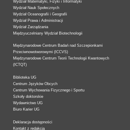
Wydział Matematyki, Fizyki i Informatyki
Wydział Nauk Społecznych
Wydział Oceanografii i Geografii
Wydział Prawa i Administracji
Wydział Zarządzania
Międzyuczelniany Wydział Biotechnologii
Międzynarodowe Centrum Badań nad Szczepionkami
Przeciwnowotworowymi (ICCVS)
Międzynarodowe Centrum Teorii Technologii Kwantowych
(ICTQT)
Biblioteka UG
Centrum Języków Obcych
Centrum Wychowania Fizycznego i Sportu
Szkoły doktorskie
Wydawnictwo UG
Biuro Karier UG
Deklaracja dostępności
Kontakt z redakcją