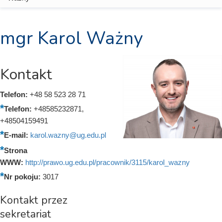
mgr Karol Ważny
Kontakt
Telefon:
+48 58 523 28 71
Telefon:
+48585232871,
+48504159491
E-mail:
karol.wazny@ug.edu.pl
Strona
WWW:
http://prawo.ug.edu.pl/pracownik/3115/karol_wazny
Nr pokoju:
3017
Kontakt przez
sekretariat