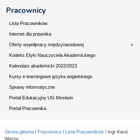
Pracownicy
Lista Pracowników
Internet dla prawnika
Oferty współpracy międzynarodowej
Kodeks Etyki Nauczyciela Akademickiego
Kalendarz akademicki 2022/2023
Kursy e-learningowe języka angielskiego
Sprawy informatyczne
Portal Edukacyjny UG Mestwin
Portal Pracownika
Strona główna
/
Pracownicy
/
Lista Pracowników
/ mgr Karol
Jesteś tutaj
Ważny