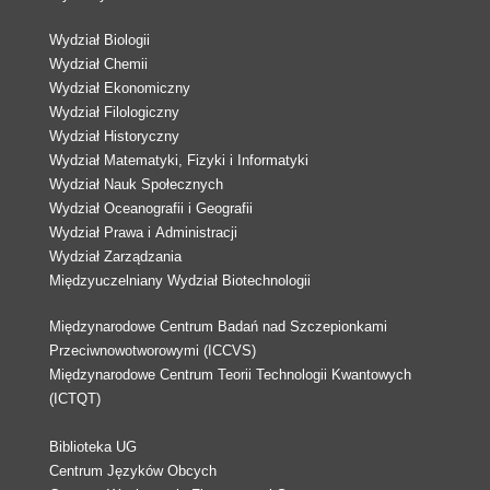
Wydział Biologii
Wydział Chemii
Wydział Ekonomiczny
Wydział Filologiczny
Wydział Historyczny
Wydział Matematyki, Fizyki i Informatyki
Wydział Nauk Społecznych
Wydział Oceanografii i Geografii
Wydział Prawa i Administracji
Wydział Zarządzania
Międzyuczelniany Wydział Biotechnologii
Międzynarodowe Centrum Badań nad Szczepionkami
Przeciwnowotworowymi (ICCVS)
Międzynarodowe Centrum Teorii Technologii Kwantowych
(ICTQT)
Biblioteka UG
Centrum Języków Obcych