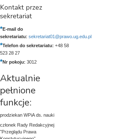
Kontakt przez
sekretariat
E-mail do
sekretariatu:
sekretariat01@prawo.ug.edu.pl
Telefon do sekretariatu:
+48 58
523 28 27
Nr pokoju:
3012
Aktualnie
pełnione
funkcje:
prodziekan WPiA ds. nauki
członek Rady Redakcyjnej
"Przeglądu Prawa
Konstytucyjnego"