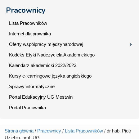
Pracownicy
Lista Pracowników
Internet dla prawnika
Oferty współpracy międzynarodowej
Kodeks Etyki Nauczyciela Akademickiego
Kalendarz akademicki 2022/2023
Kursy e-learningowe języka angielskiego
Sprawy informatyczne
Portal Edukacyjny UG Mestwin
Portal Pracownika
Strona główna
/
Pracownicy
/
Lista Pracowników
/ dr hab. Piotr
Jesteś tutaj
Uziębło, prof. UG