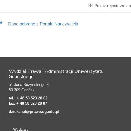
Pokaż rejestr zmian
–
Dane pobrane z Portalu Nauczyciela
Wydział Prawa i Administracji Uniwersytetu
Gdańskiego
ul. Jana Bażyńskiego 6
80-309 Gdańsk
tel.:
+ 48 58 523 28 82
fax.
+ 48 58 523 28 87
dziekanat@prawo.ug.edu.pl
Wydziały