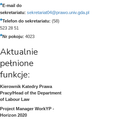
E-mail do
sekretariatu:
sekretariat04@prawo.univ.gda.pl
Telefon do sekretariatu:
(58)
523 28 51
Nr pokoju:
4023
Aktualnie
pełnione
funkcje:
Kierownik Katedry Prawa
Pracy/Head of the Department
of Labour Law
Project Manager WorkYP -
Horizon 2020