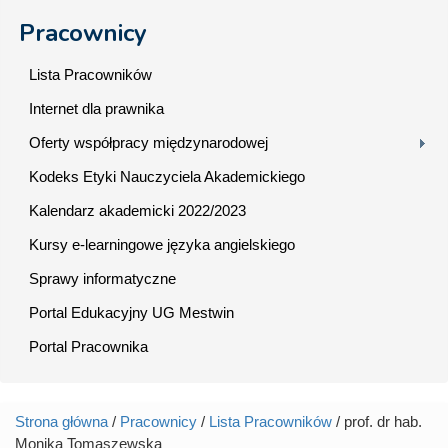
Pracownicy
Lista Pracowników
Internet dla prawnika
Oferty współpracy międzynarodowej
Kodeks Etyki Nauczyciela Akademickiego
Kalendarz akademicki 2022/2023
Kursy e-learningowe języka angielskiego
Sprawy informatyczne
Portal Edukacyjny UG Mestwin
Portal Pracownika
Strona główna
/
Pracownicy
/
Lista Pracowników
/ prof. dr hab.
Jesteś tutaj
Monika Tomaszewska