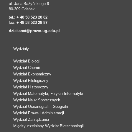
ul. Jana Bażyńskiego 6
80-309 Gdańsk
tel.:
+ 48 58 523 28 82
fax.
+ 48 58 523 28 87
dziekanat@prawo.ug.edu.pl
Wydziały
Wydział Biologii
Wydział Chemii
Wydział Ekonomiczny
Wydział Filologiczny
Wydział Historyczny
Wydział Matematyki, Fizyki i Informatyki
Wydział Nauk Społecznych
Wydział Oceanografii i Geografii
Wydział Prawa i Administracji
Wydział Zarządzania
Międzyuczelniany Wydział Biotechnologii