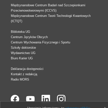
Międzynarodowe Centrum Badań nad Szczepionkami
Przeciwnowotworowymi (ICCVS)
Międzynarodowe Centrum Teorii Technologii Kwantowych
(ICTQT)
Biblioteka UG
Centrum Języków Obcych
Centrum Wychowania Fizycznego i Sportu
Szkoły doktorskie
Wydawnictwo UG
Biuro Karier UG
Deklaracja dostępności
Kontakt z redakcją
Radio MORS