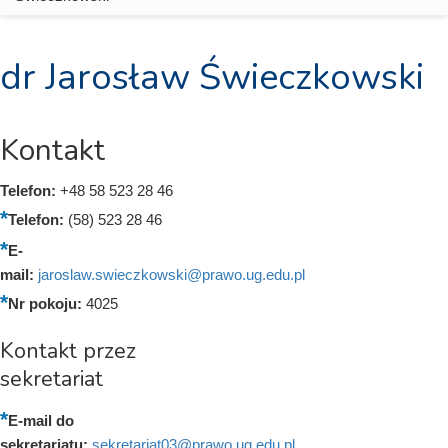
dr Jarosław Świeczkowski
Kontakt
Telefon:
+48 58 523 28 46
Telefon:
(58) 523 28 46
E-
mail:
jaroslaw.swieczkowski@prawo.ug.edu.pl
Nr pokoju:
4025
Kontakt przez
sekretariat
E-mail do
sekretariatu:
sekretariat03@prawo.ug.edu.pl