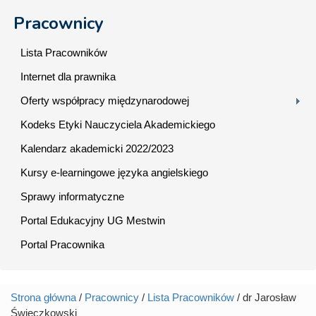
Pracownicy
Lista Pracowników
Internet dla prawnika
Oferty współpracy międzynarodowej
Kodeks Etyki Nauczyciela Akademickiego
Kalendarz akademicki 2022/2023
Kursy e-learningowe języka angielskiego
Sprawy informatyczne
Portal Edukacyjny UG Mestwin
Portal Pracownika
Strona główna
/
Pracownicy
/
Lista Pracowników
/ dr Jarosław
Jesteś tutaj
Świeczkowski