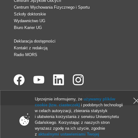
Centrum Języków Obcych
Centrum Wychowania Fizycznego i Sportu
Szkoły doktorskie
Wydawnictwo UG
Biuro Karier UG
Deklaracja dostępności
Kontakt z redakcją
Radio MORS
© 2013-2026 Uniwersytet Gdański
Uprzejmie informujemy, że
używamy plików
cookie (tzw. ciasteczek)
i podobnych technologii
w celach autoryzacji, zbierania statystyk
i ułatwienia korzystania z serwisu Uniwersytetu
Gdańskiego. Korzystając z naszych stron
wyrażasz zgodę na ich użycie, zgodnie
z
aktualnymi ustawieniami Twojej