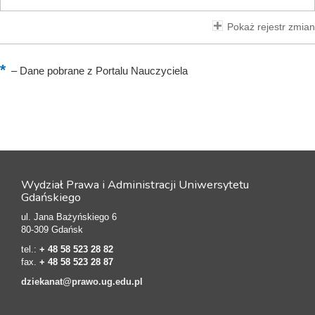
Pokaż rejestr zmian
–
Dane pobrane z Portalu Nauczyciela
Wydział Prawa i Administracji Uniwersytetu
Gdańskiego
ul. Jana Bażyńskiego 6
80-309 Gdańsk
tel.:
+ 48 58 523 28 82
fax.
+ 48 58 523 28 87
dziekanat@prawo.ug.edu.pl