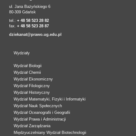
ul. Jana Bażyńskiego 6
80-309 Gdańsk
tel.:
+ 48 58 523 28 82
fax.
+ 48 58 523 28 87
dziekanat@prawo.ug.edu.pl
Wydziały
Wydział Biologii
Wydział Chemii
Wydział Ekonomiczny
Wydział Filologiczny
Wydział Historyczny
Wydział Matematyki, Fizyki i Informatyki
Wydział Nauk Społecznych
Wydział Oceanografii i Geografii
Wydział Prawa i Administracji
Wydział Zarządzania
Międzyuczelniany Wydział Biotechnologii