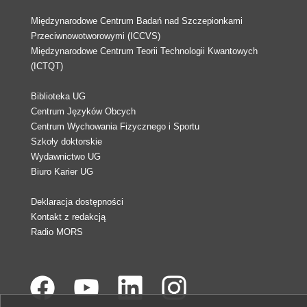
Międzynarodowe Centrum Badań nad Szczepionkami
Przeciwnowotworowymi (ICCVS)
Międzynarodowe Centrum Teorii Technologii Kwantowych
(ICTQT)
Biblioteka UG
Centrum Języków Obcych
Centrum Wychowania Fizycznego i Sportu
Szkoły doktorskie
Wydawnictwo UG
Biuro Karier UG
Deklaracja dostępności
Kontakt z redakcją
Radio MORS