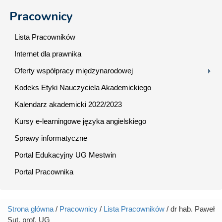
Pracownicy
Lista Pracowników
Internet dla prawnika
Oferty współpracy międzynarodowej
Kodeks Etyki Nauczyciela Akademickiego
Kalendarz akademicki 2022/2023
Kursy e-learningowe języka angielskiego
Sprawy informatyczne
Portal Edukacyjny UG Mestwin
Portal Pracownika
Strona główna
/
Pracownicy
/
Lista Pracowników
/ dr hab. Paweł
Jesteś tutaj
Sut, prof. UG