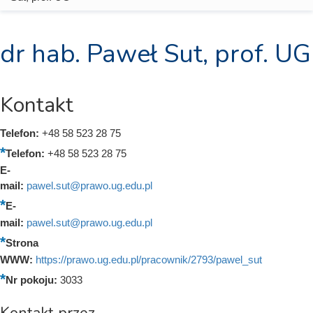
dr hab. Paweł Sut, prof. UG
Kontakt
Telefon:
+48 58 523 28 75
Telefon:
+48 58 523 28 75
E-
mail:
pawel.sut@prawo.ug.edu.pl
E-
mail:
pawel.sut@prawo.ug.edu.pl
Strona
WWW:
https://prawo.ug.edu.pl/pracownik/2793/pawel_sut
Nr pokoju:
3033
Kontakt przez