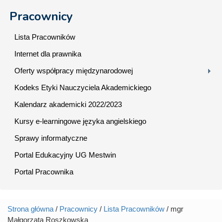
Pracownicy
Lista Pracowników
Internet dla prawnika
Oferty współpracy międzynarodowej
Kodeks Etyki Nauczyciela Akademickiego
Kalendarz akademicki 2022/2023
Kursy e-learningowe języka angielskiego
Sprawy informatyczne
Portal Edukacyjny UG Mestwin
Portal Pracownika
Strona główna
/
Pracownicy
/
Lista Pracowników
/ mgr
Jesteś tutaj
Małgorzata Roszkowska