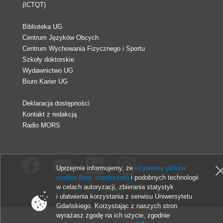
(ICTQT)
Biblioteka UG
Centrum Języków Obcych
Centrum Wychowania Fizycznego i Sportu
Szkoły doktorskie
Wydawnictwo UG
Biuro Karier UG
Deklaracja dostępności
Kontakt z redakcją
Radio MORS
Uprzejmie informujemy, że
używamy plików
cookie (tzw. ciasteczek)
i podobnych technologii
w celach autoryzacji, zbierania statystyk
© 2013-2026 Uniwersytet Gdański
i ułatwienia korzystania z serwisu Uniwersytetu
Gdańskiego. Korzystając z naszych stron
wyrażasz zgodę na ich użycie, zgodnie