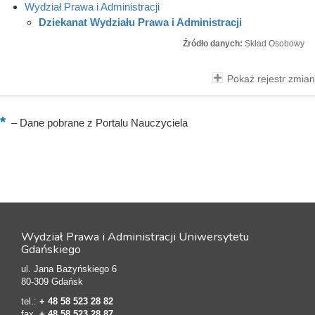
Wydział Prawa i Administracji
Dziekanat Wydziału Prawa i Administracji
Źródło danych:
Skład Osobowy
Pokaż rejestr zmian
–
Dane pobrane z Portalu Nauczyciela
Wydział Prawa i Administracji Uniwersytetu
Gdańskiego
ul. Jana Bażyńskiego 6
80-309 Gdańsk
tel.:
+ 48 58 523 28 82
fax.
+ 48 58 523 28 87