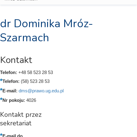
dr Dominika Mróz-
Szarmach
Kontakt
Telefon:
+48 58 523 28 53
Telefon:
(58) 523 28 53
E-mail:
dms@prawo.ug.edu.pl
Nr pokoju:
4026
Kontakt przez
sekretariat
E-mail do