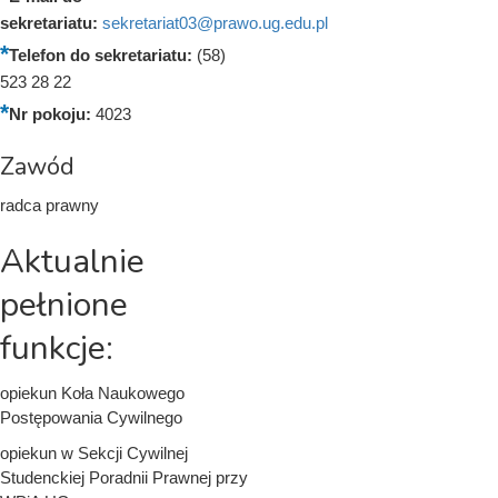
sekretariatu:
sekretariat03@prawo.ug.edu.pl
Telefon do sekretariatu:
(58)
523 28 22
Nr pokoju:
4023
Zawód
radca prawny
Aktualnie
pełnione
funkcje:
opiekun Koła Naukowego
Postępowania Cywilnego
opiekun w Sekcji Cywilnej
Studenckiej Poradnii Prawnej przy