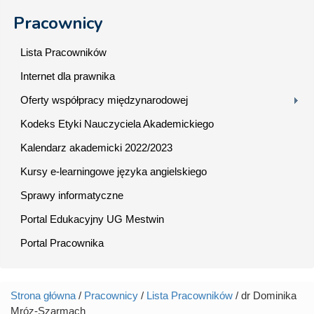
Pracownicy
Lista Pracowników
Internet dla prawnika
Oferty współpracy międzynarodowej
Kodeks Etyki Nauczyciela Akademickiego
Kalendarz akademicki 2022/2023
Kursy e-learningowe języka angielskiego
Sprawy informatyczne
Portal Edukacyjny UG Mestwin
Portal Pracownika
Strona główna
/
Pracownicy
/
Lista Pracowników
/ dr Dominika
Jesteś tutaj
Mróz-Szarmach