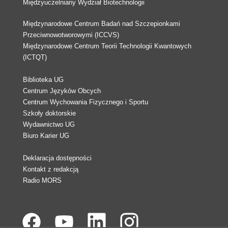
Międzyuczelniany Wydział Biotechnologii
Międzynarodowe Centrum Badań nad Szczepionkami
Przeciwnowotworowymi (ICCVS)
Międzynarodowe Centrum Teorii Technologii Kwantowych
(ICTQT)
Biblioteka UG
Centrum Języków Obcych
Centrum Wychowania Fizycznego i Sportu
Szkoły doktorskie
Wydawnictwo UG
Biuro Karier UG
Deklaracja dostępności
Kontakt z redakcją
Radio MORS