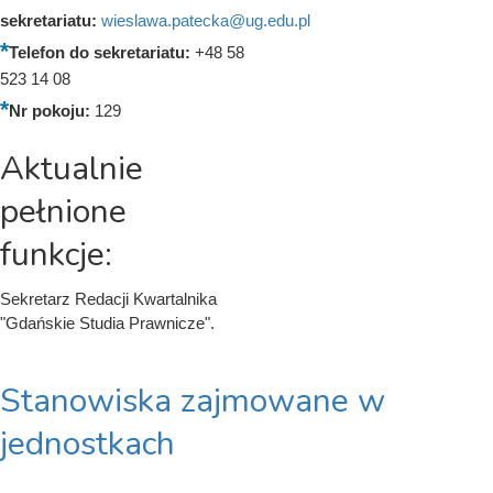
sekretariatu:
wieslawa.patecka@ug.edu.pl
Telefon do sekretariatu:
+48 58
523 14 08
Nr pokoju:
129
Aktualnie
pełnione
funkcje:
Sekretarz Redacji Kwartalnika
"Gdańskie Studia Prawnicze".
Stanowiska zajmowane w
jednostkach