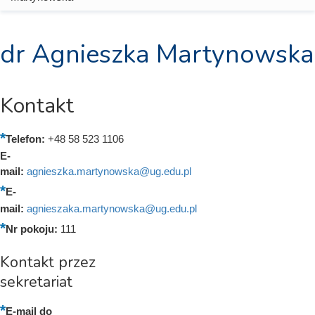
dr Agnieszka Martynowska
Kontakt
Telefon:
+48 58 523 1106
E-
mail:
agnieszka.martynowska@ug.edu.pl
E-
mail:
agnieszaka.martynowska@ug.edu.pl
Nr pokoju:
111
Kontakt przez
sekretariat
E-mail do