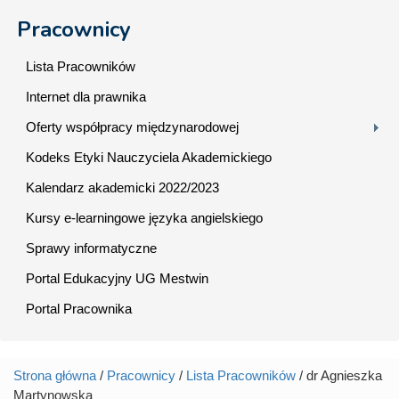
Pracownicy
Lista Pracowników
Internet dla prawnika
Oferty współpracy międzynarodowej
Kodeks Etyki Nauczyciela Akademickiego
Kalendarz akademicki 2022/2023
Kursy e-learningowe języka angielskiego
Sprawy informatyczne
Portal Edukacyjny UG Mestwin
Portal Pracownika
Strona główna
/
Pracownicy
/
Lista Pracowników
/ dr Agnieszka
Jesteś tutaj
Martynowska