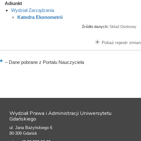
Adiunkt
Wydział Zarządzania
Katedra Ekonometrii
Źródło danych:
Skład Osobowy
Pokaż rejestr zmian
–
Dane pobrane z Portalu Nauczyciela
Wydział Prawa i Administracji Uniwersytetu
Gdańskiego
ul. Jana Bażyńskiego 6
80-309 Gdańsk