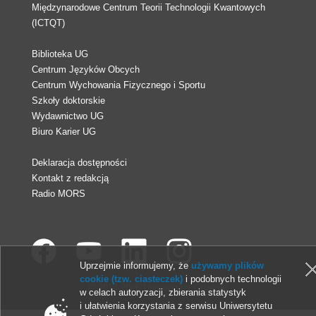
Międzynarodowe Centrum Teorii Technologii Kwantowych
(ICTQT)
Biblioteka UG
Centrum Języków Obcych
Centrum Wychowania Fizycznego i Sportu
Szkoły doktorskie
Wydawnictwo UG
Biuro Karier UG
Deklaracja dostępności
Kontakt z redakcją
Radio MORS
Uprzejmie informujemy, że
używamy plików
cookie (tzw. ciasteczek)
i podobnych technologii
© 2013-2026 Uniwersytet Gdański
w celach autoryzacji, zbierania statystyk
i ułatwienia korzystania z serwisu Uniwersytetu