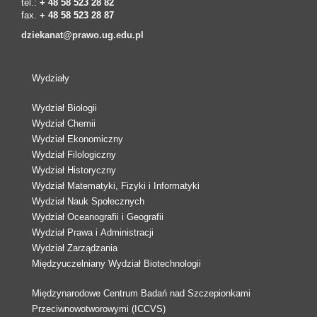
tel.:
+ 48 58 523 28 82
fax.
+ 48 58 523 28 87
dziekanat@prawo.ug.edu.pl
Wydziały
Wydział Biologii
Wydział Chemii
Wydział Ekonomiczny
Wydział Filologiczny
Wydział Historyczny
Wydział Matematyki, Fizyki i Informatyki
Wydział Nauk Społecznych
Wydział Oceanografii i Geografii
Wydział Prawa i Administracji
Wydział Zarządzania
Międzyuczelniany Wydział Biotechnologii
Międzynarodowe Centrum Badań nad Szczepionkami
Przeciwnowotworowymi (ICCVS)