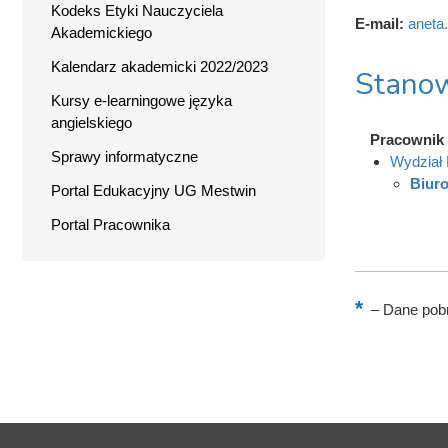
Kodeks Etyki Nauczyciela
E-mail:
aneta
Akademickiego
Kalendarz akademicki 2022/2023
Stanow
Kursy e-learningowe języka
angielskiego
Pracownik
Sprawy informatyczne
Wydział 
Biuro
Portal Edukacyjny UG Mestwin
Portal Pracownika
–
Dane pobr