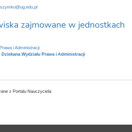
.szymko@ug.edu.pl
iska zajmowane w jednostkach
Prawa i Administracji
 Dziekana Wydziału Prawa i Administracji
ane z Portalu Nauczyciela