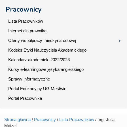
Pracownicy
Lista Pracowników
Internet dla prawnika
Oferty współpracy międzynarodowej
Kodeks Etyki Nauczyciela Akademickiego
Kalendarz akademicki 2022/2023
Kursy e-learningowe języka angielskiego
Sprawy informatyczne
Portal Edukacyjny UG Mestwin
Portal Pracownika
Strona główna
/
Pracownicy
/
Lista Pracowników
/ mgr Julia
Jesteś tutaj
Majzel