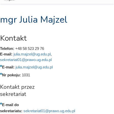
mgr Julia Majzel
Kontakt
Telefon:
+48 58 523 29 76
E-mail:
julia.majzel@ug.edu.pl
,
sekretariat01@prawo.ug.edu.pl
E-mail:
julia.majzel@ug.edu.pl
Nr pokoju:
1031
Kontakt przez
sekretariat
E-mail do
sekretariatu:
sekretariat01@prawo.ug.edu.pl