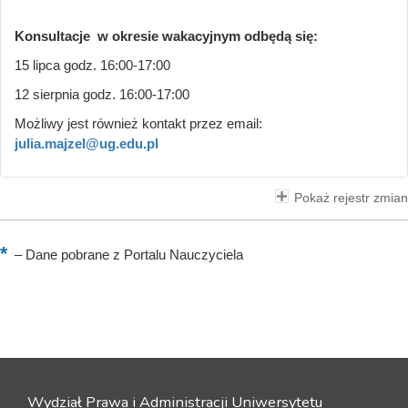
Konsultacje w okresie wakacyjnym odbędą się:
15 lipca godz. 16:00-17:00
12 sierpnia godz. 16:00-17:00
Możliwy jest również kontakt przez email:
julia.majzel@ug.edu.pl
Pokaż rejestr zmian
–
Dane pobrane z Portalu Nauczyciela
Wydział Prawa i Administracji Uniwersytetu