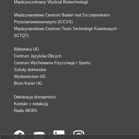
Międzyuczelniany Wydział Biotechnologii
Międzynarodowe Centrum Badań nad Szczepionkami
Przeciwnowotworowymi (ICCVS)
Międzynarodowe Centrum Teorii Technologii Kwantowych
(ICTQT)
Biblioteka UG
Centrum Języków Obcych
Centrum Wychowania Fizycznego i Sportu
Szkoły doktorskie
Wydawnictwo UG
Biuro Karier UG
Deklaracja dostępności
Kontakt z redakcją
Radio MORS