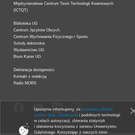
Międzynarodowe Centrum Teorii Technologii Kwantowych
(ICTQT)
Biblioteka UG
Centrum Języków Obcych
Centrum Wychowania Fizycznego i Sportu
Szkoły doktorskie
Wydawnictwo UG
Biuro Karier UG
Deklaracja dostępności
Kontakt z redakcją
Radio MORS
Uprzejmie informujemy, że
używamy plików
cookie (tzw. ciasteczek)
i podobnych technologii
w celach autoryzacji, zbierania statystyk
© 2013-2026 Uniwersytet Gdański
i ułatwienia korzystania z serwisu Uniwersytetu
Gdańskiego. Korzystając z naszych stron