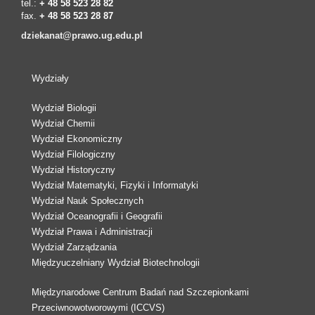
tel.:
+ 48 58 523 28 82
fax.
+ 48 58 523 28 87
dziekanat@prawo.ug.edu.pl
Wydziały
Wydział Biologii
Wydział Chemii
Wydział Ekonomiczny
Wydział Filologiczny
Wydział Historyczny
Wydział Matematyki, Fizyki i Informatyki
Wydział Nauk Społecznych
Wydział Oceanografii i Geografii
Wydział Prawa i Administracji
Wydział Zarządzania
Międzyuczelniany Wydział Biotechnologii
Międzynarodowe Centrum Badań nad Szczepionkami
Przeciwnowotworowymi (ICCVS)