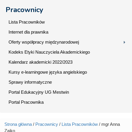
Pracownicy
Lista Pracowników
Internet dla prawnika
Oferty współpracy międzynarodowej
Kodeks Etyki Nauczyciela Akademickiego
Kalendarz akademicki 2022/2023
Kursy e-learningowe języka angielskiego
Sprawy informatyczne
Portal Edukacyjny UG Mestwin
Portal Pracownika
Strona główna
/
Pracownicy
/
Lista Pracowników
/ mgr Anna
Jesteś tutaj
Zajko