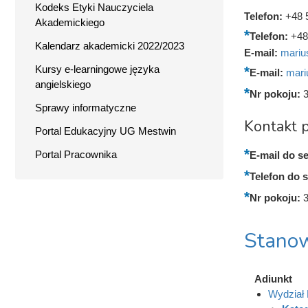
Kodeks Etyki Nauczyciela
Telefon:
+48 
Akademickiego
Telefon:
+48
Kalendarz akademicki 2022/2023
E-mail:
mariu
Kursy e-learningowe języka
E-mail:
mari
angielskiego
Nr pokoju:
Sprawy informatyczne
Kontakt p
Portal Edukacyjny UG Mestwin
Portal Pracownika
E-mail do se
Telefon do s
Nr pokoju:
Stanow
Adiunkt
Wydział 