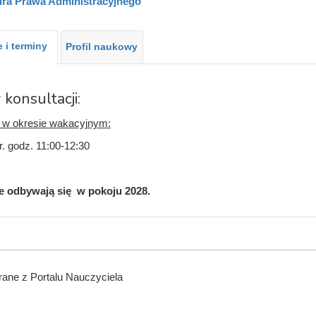
ra Prawa Administracyjnego
 i terminy
Profil naukowy
 konsultacji:
e w okresie wakacyjnym:
r. godz. 11:00-12:30
e odbywają się w pokoju 2028.
ane z Portalu Nauczyciela