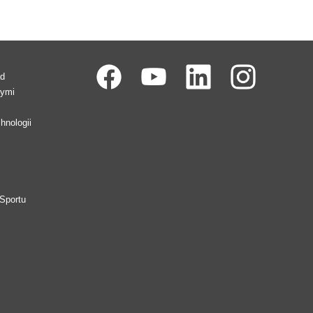
ad
wymi
hnologii
Sportu