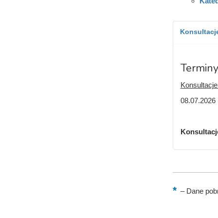
Kated
Konsultacje
Terminy
Konsultacj
08.07.2026 
Konsultacj
–
Dane pobr