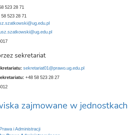
58 523 28 71
 58 523 28 71
sz.szatkowski@ug.edu.pl
usz.szatkowski@ug.edu.pl
3017
rzez sekretariat
kretariatu:
sekretariat01@prawo.ug.edu.pl
ekretariatu:
+48 58 523 28 27
3012
iska zajmowane w jednostkach
Prawa i Administracji