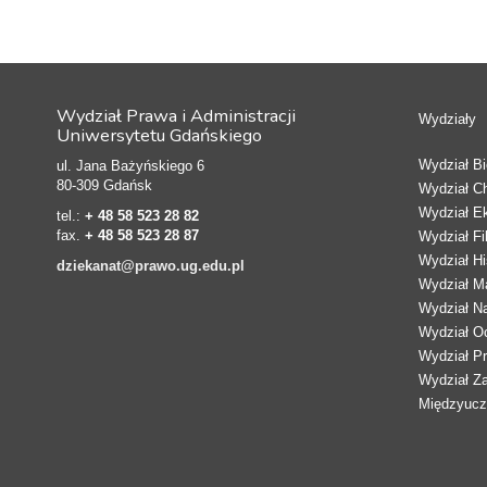
Wydział Prawa i Administracji
Wydziały
Uniwersytetu Gdańskiego
Wydział Bio
ul. Jana Bażyńskiego 6
80-309 Gdańsk
Wydział C
Wydział E
tel.:
+ 48 58 523 28 82
fax.
+ 48 58 523 28 87
Wydział Fi
Wydział Hi
dziekanat@prawo.ug.edu.pl
Wydział Ma
Wydział N
Wydział Oc
Wydział Pr
Wydział Z
Międzyucze