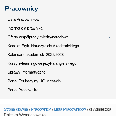
Pracownicy
Lista Pracowników
Internet dla prawnika
Oferty współpracy międzynarodowej
Kodeks Etyki Nauczyciela Akademickiego
Kalendarz akademicki 2022/2023
Kursy e-learningowe języka angielskiego
Sprawy informatyczne
Portal Edukacyjny UG Mestwin
Portal Pracownika
Strona główna
/
Pracownicy
/
Lista Pracowników
/ dr Agnieszka
Jesteś tutaj
Dalecka-Werpachowska