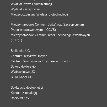
Wydział Prawa i Administracji
Wydział Zarządzania
Międzyuczelniany Wydział Biotechnologii
Międzynarodowe Centrum Badań nad Szczepionkami
Przeciwnowotworowymi (ICCVS)
Międzynarodowe Centrum Teorii Technologii Kwantowych
(ICTQT)
Biblioteka UG
Centrum Języków Obcych
Centrum Wychowania Fizycznego i Sportu
Szkoły doktorskie
Wydawnictwo UG
Biuro Karier UG
Deklaracja dostępności
Kontakt z redakcją
Radio MORS