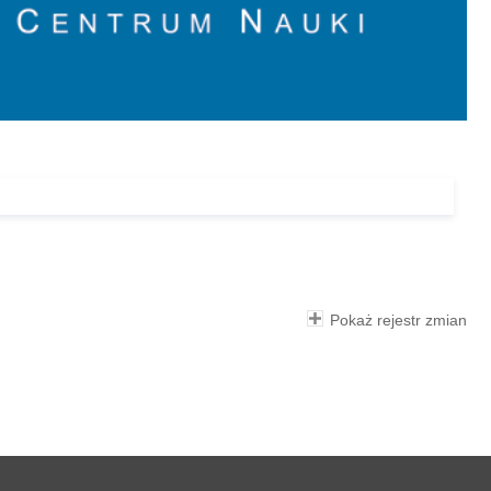
Pokaż rejestr zmian