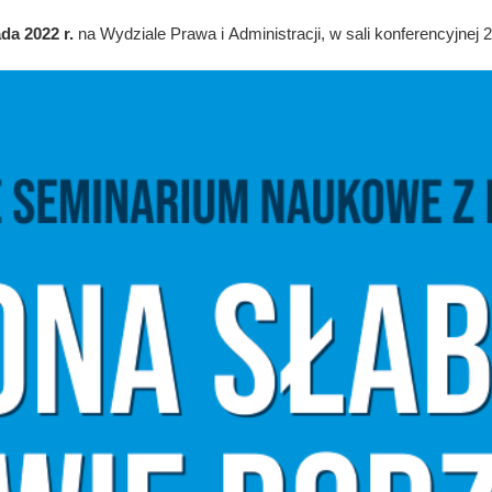
ada 2022 r.
na Wydziale Prawa i Administracji, w sali konferencyjnej