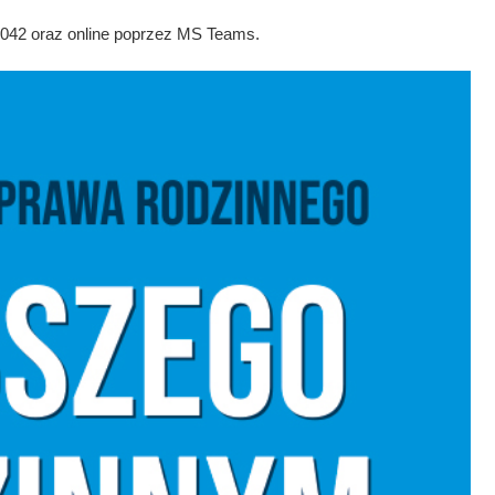
 2042 oraz online poprzez MS Teams.