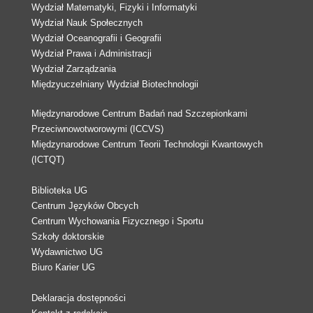
Wydział Matematyki, Fizyki i Informatyki
Wydział Nauk Społecznych
Wydział Oceanografii i Geografii
Wydział Prawa i Administracji
Wydział Zarządzania
Międzyuczelniany Wydział Biotechnologii
Międzynarodowe Centrum Badań nad Szczepionkami
Przeciwnowotworowymi (ICCVS)
Międzynarodowe Centrum Teorii Technologii Kwantowych
(ICTQT)
Biblioteka UG
Centrum Języków Obcych
Centrum Wychowania Fizycznego i Sportu
Szkoły doktorskie
Wydawnictwo UG
Biuro Karier UG
Deklaracja dostępności