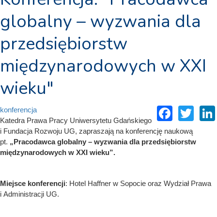
globalny – wyzwania dla
przedsiębiorstw
międzynarodowych w XXI
wieku"
Faceb
Twi
konferencja
Katedra Prawa Pracy Uniwersytetu Gdańskiego
i Fundacja Rozwoju UG, zapraszają na konferencję naukową
pt.
„Pracodawca globalny – wyzwania dla przedsiębiorstw
międzynarodowych w XXI wieku”.
Miejsce konferencji
: Hotel Haffner w Sopocie oraz Wydział Prawa
i Administracji UG.