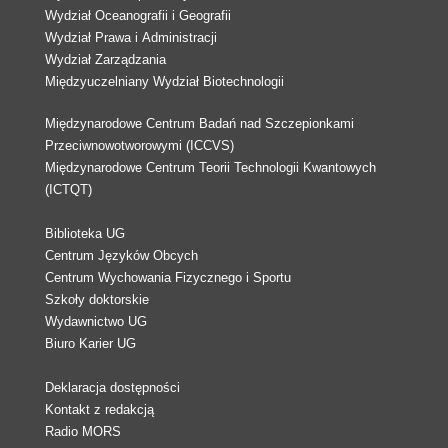
Wydział Oceanografii i Geografii
Wydział Prawa i Administracji
Wydział Zarządzania
Międzyuczelniany Wydział Biotechnologii
Międzynarodowe Centrum Badań nad Szczepionkami
Przeciwnowotworowymi (ICCVS)
Międzynarodowe Centrum Teorii Technologii Kwantowych
(ICTQT)
Biblioteka UG
Centrum Języków Obcych
Centrum Wychowania Fizycznego i Sportu
Szkoły doktorskie
Wydawnictwo UG
Biuro Karier UG
Deklaracja dostępności
Kontakt z redakcją
Radio MORS