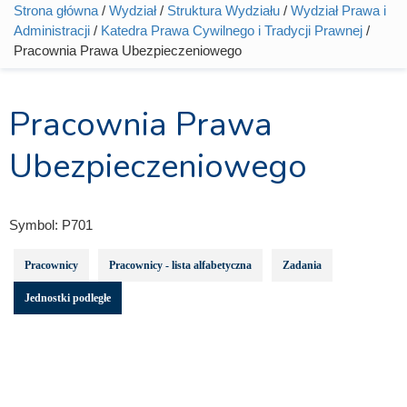
Strona główna
/
Wydział
/
Struktura Wydziału
/
Wydział Prawa i
Jesteś tutaj
Administracji
/
Katedra Prawa Cywilnego i Tradycji Prawnej
/
Pracownia Prawa Ubezpieczeniowego
Pracownia Prawa
Ubezpieczeniowego
Symbol:
P701
Pracownicy
Pracownicy - lista alfabetyczna
Zadania
Jednostki podległe